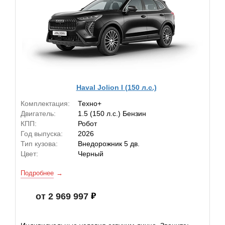
Haval Jolion I (150 л.с.)
Комплектация:
Техно+
Двигатель:
1.5 (150 л.с.) Бензин
КПП:
Робот
Год выпуска:
2026
Тип кузова:
Внедорожник 5 дв.
Цвет:
Черный
Подробнее
от 2 969 997