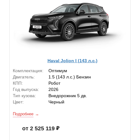
Haval Jolion I (143 л.с.)
Комплектация:
Оптимум
Двигатель:
1.5 (143 л.с.) Бензин
КПП:
Робот
Год выпуска:
2026
Тип кузова:
Внедорожник 5 дв.
Цвет:
Черный
Подробнее
от 2 525 119