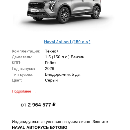
Haval Jolion I (150 л.с.)
Комплектация:
Техно+
Двигатель:
1.5 (150 л.с.) Бензин
КПП:
Робот
Год выпуска:
2026
Тип кузова:
Внедорожник 5 дв.
Цвет:
Серый
Подробнее
от 2 964 577
Индивидуальные условия озвучим лично. Звоните:
HAVAL АВТОРУСЬ БУТОВО