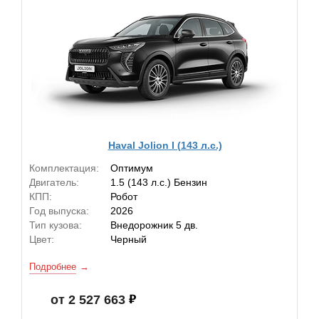
Haval Jolion I (143 л.с.)
Комплектация:
Оптимум
Двигатель:
1.5 (143 л.с.) Бензин
КПП:
Робот
Год выпуска:
2026
Тип кузова:
Внедорожник 5 дв.
Цвет:
Черный
Подробнее
от 2 527 663