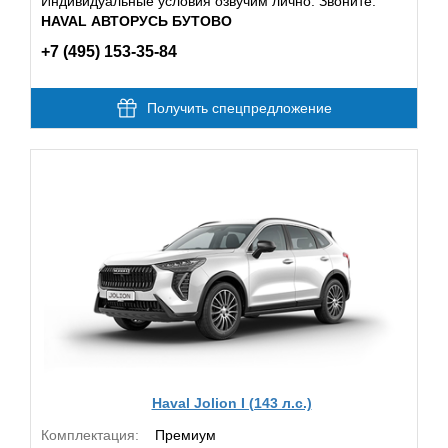
Индивидуальные условия озвучим лично. Звоните:
HAVAL АВТОРУСЬ БУТОВО
+7 (495) 153-35-84
Получить спецпредложение
Haval Jolion I (143 л.с.)
Комплектация:
Премиум