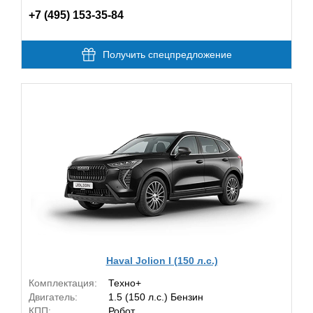
+7 (495) 153-35-84
Получить спецпредложение
Haval Jolion I (150 л.с.)
Комплектация:
Техно+
Двигатель:
1.5 (150 л.с.) Бензин
КПП:
Робот