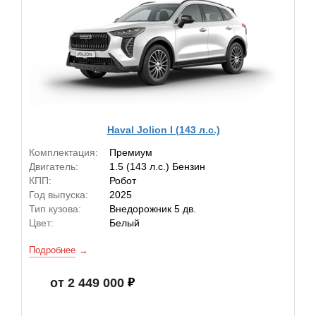
Haval Jolion I (143 л.с.)
Комплектация:
Премиум
Двигатель:
1.5 (143 л.с.) Бензин
КПП:
Робот
Год выпуска:
2025
Тип кузова:
Внедорожник 5 дв.
Цвет:
Белый
Подробнее
от 2 449 000