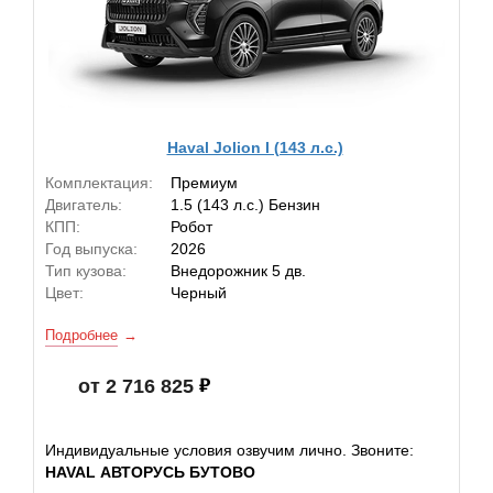
Haval Jolion I (143 л.с.)
Комплектация:
Премиум
Двигатель:
1.5 (143 л.с.) Бензин
КПП:
Робот
Год выпуска:
2026
Тип кузова:
Внедорожник 5 дв.
Цвет:
Черный
Подробнее
от 2 716 825
Индивидуальные условия озвучим лично. Звоните:
HAVAL АВТОРУСЬ БУТОВО