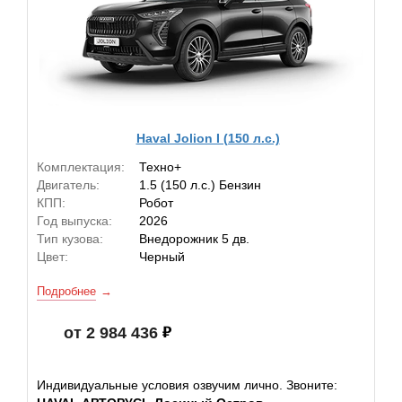
Haval Jolion I (150 л.с.)
Комплектация:
Техно+
Двигатель:
1.5 (150 л.с.) Бензин
КПП:
Робот
Год выпуска:
2026
Тип кузова:
Внедорожник 5 дв.
Цвет:
Черный
Подробнее
от 2 984 436
Индивидуальные условия озвучим лично. Звоните: