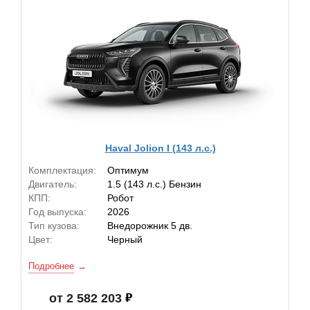
Haval Jolion I (143 л.с.)
Комплектация:
Оптимум
Двигатель:
1.5 (143 л.с.) Бензин
КПП:
Робот
Год выпуска:
2026
Тип кузова:
Внедорожник 5 дв.
Цвет:
Черный
Подробнее
от 2 582 203