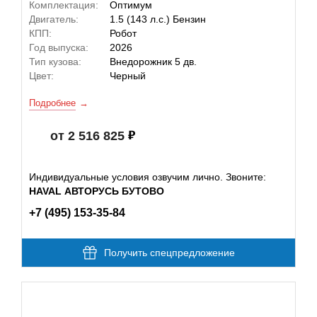
Комплектация:
Оптимум
Двигатель:
1.5 (143 л.с.) Бензин
КПП:
Робот
Год выпуска:
2026
Тип кузова:
Внедорожник 5 дв.
Цвет:
Черный
Подробнее
от 2 516 825
Индивидуальные условия озвучим лично. Звоните:
HAVAL АВТОРУСЬ БУТОВО
+7 (495) 153-35-84
Получить спецпредложение