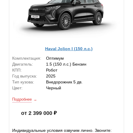
Haval Jolion I (150 л.с.)
Комплектация:
Оптимум
Двигатель:
1.5 (150 л.с.) Бензин
КПП:
Робот
Год выпуска:
2025
Тип кузова:
Внедорожник 5 дв.
Цвет:
Черный
Подробнее
от 2 399 000
Индивидуальные условия озвучим лично. Звоните: