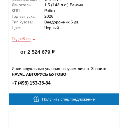
Двигатель:
1.5 (143 л.с.) Бензин
КПП:
Робот
Год выпуска:
2026
Тип кузова:
Внедорожник 5 дв.
Цвет:
Черный
Подробнее
от 2 524 679
Индивидуальные условия озвучим лично. Звоните:
HAVAL АВТОРУСЬ БУТОВО
+7 (495) 153-35-84
Получить спецпредложение