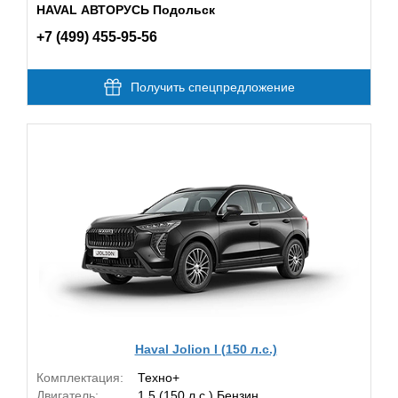
HAVAL АВТОРУСЬ Подольск
+7 (499) 455-95-56
Получить спецпредложение
Haval Jolion I (150 л.с.)
Комплектация:
Техно+
Двигатель:
1.5 (150 л.с.) Бензин