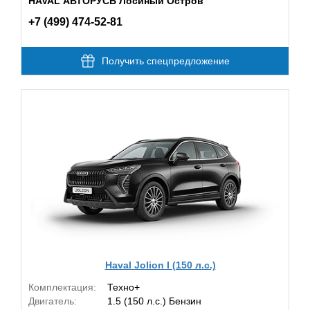
HAVAL АВТОРУСЬ Лосиный Остров
+7 (499) 474-52-81
Получить спецпредложение
Haval Jolion I (150 л.с.)
Комплектация:
Техно+
Двигатель:
1.5 (150 л.с.) Бензин