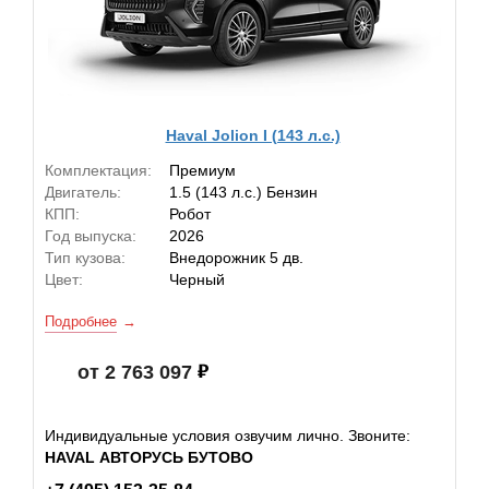
Haval Jolion I (143 л.с.)
Комплектация:
Премиум
Двигатель:
1.5 (143 л.с.) Бензин
КПП:
Робот
Год выпуска:
2026
Тип кузова:
Внедорожник 5 дв.
Цвет:
Черный
Подробнее
от 2 763 097
Индивидуальные условия озвучим лично. Звоните:
HAVAL АВТОРУСЬ БУТОВО