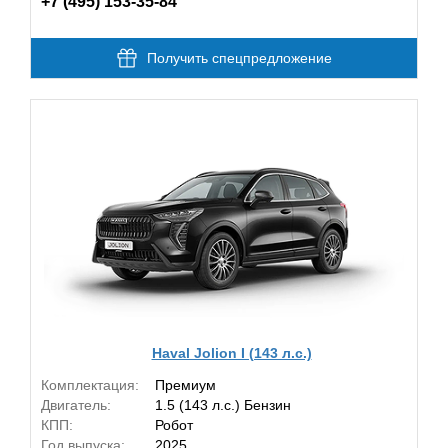
+7 (495) 153-35-84
Получить спецпредложение
Haval Jolion I (143 л.с.)
Комплектация:
Премиум
Двигатель:
1.5 (143 л.с.) Бензин
КПП:
Робот
Год выпуска:
2025