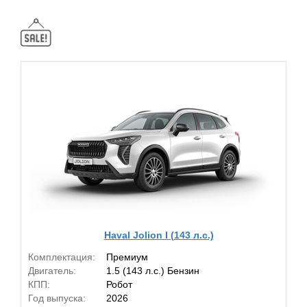
Haval Jolion I (143 л.с.)
Комплектация:
Премиум
Двигатель:
1.5 (143 л.с.) Бензин
КПП:
Робот
Год выпуска:
2026