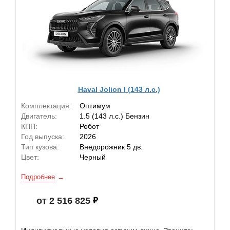
Haval Jolion I (143 л.с.)
Комплектация:
Оптимум
Двигатель:
1.5 (143 л.с.) Бензин
КПП:
Робот
Год выпуска:
2026
Тип кузова:
Внедорожник 5 дв.
Цвет:
Черный
Подробнее
от 2 516 825