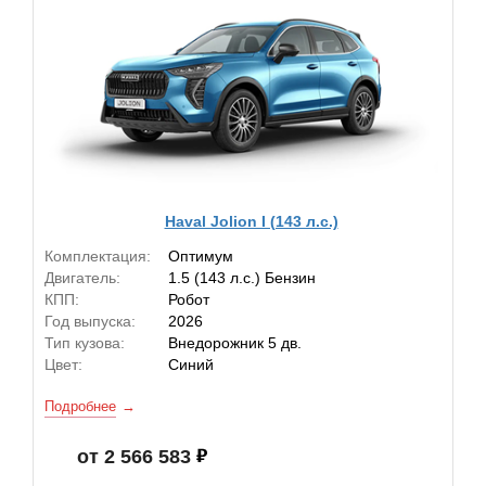
Haval Jolion I (143 л.с.)
Комплектация:
Оптимум
Двигатель:
1.5 (143 л.с.) Бензин
КПП:
Робот
Год выпуска:
2026
Тип кузова:
Внедорожник 5 дв.
Цвет:
Синий
Подробнее
от 2 566 583