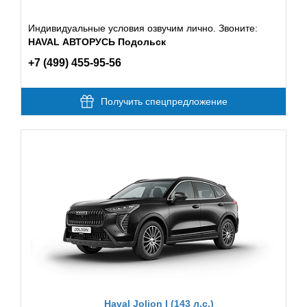
Индивидуальные условия озвучим лично. Звоните:
HAVAL АВТОРУСЬ Подольск
+7 (499) 455-95-56
Получить спецпредложение
Haval Jolion I (143 л.с.)