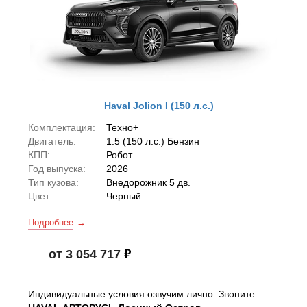
Haval Jolion I (150 л.с.)
Комплектация:
Техно+
Двигатель:
1.5 (150 л.с.) Бензин
КПП:
Робот
Год выпуска:
2026
Тип кузова:
Внедорожник 5 дв.
Цвет:
Черный
Подробнее
от 3 054 717
Индивидуальные условия озвучим лично. Звоните: