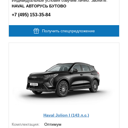
Индивидуальные условия озвучим лично. Звоните:
HAVAL АВТОРУСЬ БУТОВО
+7 (495) 153-35-84
Получить спецпредложение
Haval Jolion I (143 л.с.)
Комплектация:
Оптимум