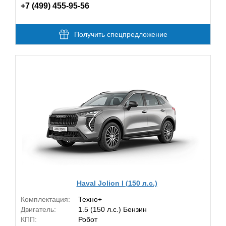
+7 (499) 455-95-56
Получить спецпредложение
Haval Jolion I (150 л.с.)
Комплектация:
Техно+
Двигатель:
1.5 (150 л.с.) Бензин
КПП:
Робот