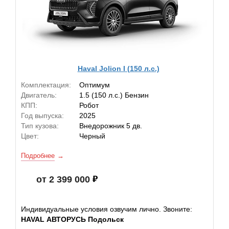
Haval Jolion I (150 л.с.)
Комплектация:
Оптимум
Двигатель:
1.5 (150 л.с.) Бензин
КПП:
Робот
Год выпуска:
2025
Тип кузова:
Внедорожник 5 дв.
Цвет:
Черный
Подробнее
от 2 399 000
Индивидуальные условия озвучим лично. Звоните:
HAVAL АВТОРУСЬ Подольск