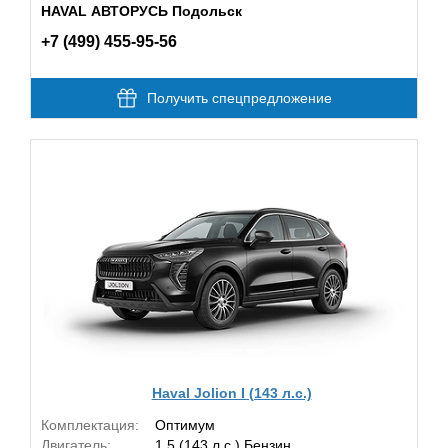
HAVAL АВТОРУСЬ Подольск
+7 (499) 455-95-56
Получить спецпредложение
Haval Jolion I (143 л.с.)
Комплектация:
Оптимум
Двигатель:
1.5 (143 л.с.) Бензин