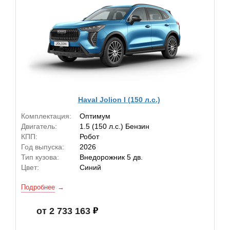
Haval Jolion I (150 л.с.)
Комплектация:
Оптимум
Двигатель:
1.5 (150 л.с.) Бензин
КПП:
Робот
Год выпуска:
2026
Тип кузова:
Внедорожник 5 дв.
Цвет:
Синий
Подробнее
от 2 733 163