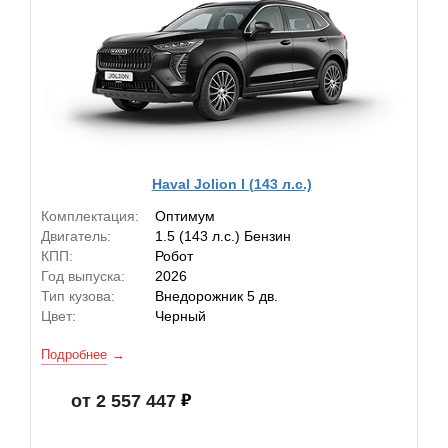
Haval Jolion I (143 л.с.)
Комплектация:
Оптимум
Двигатель:
1.5 (143 л.с.) Бензин
КПП:
Робот
Год выпуска:
2026
Тип кузова:
Внедорожник 5 дв.
Цвет:
Черный
Подробнее
от 2 557 447