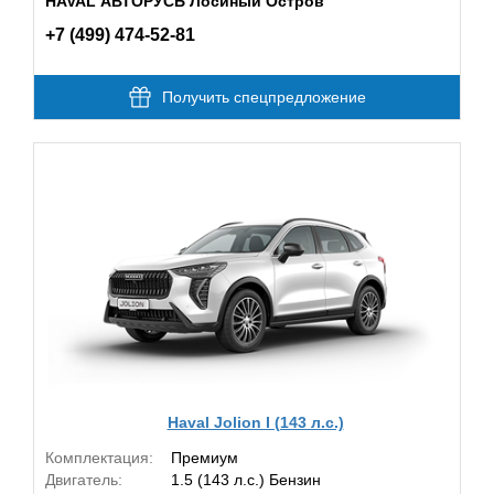
HAVAL АВТОРУСЬ Лосиный Остров
+7 (499) 474-52-81
Получить спецпредложение
Haval Jolion I (143 л.с.)
Комплектация:
Премиум
Двигатель:
1.5 (143 л.с.) Бензин