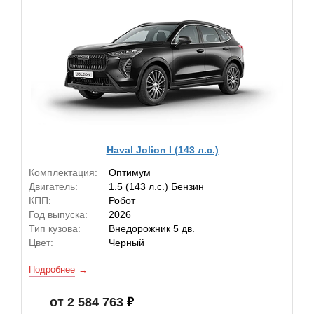
Haval Jolion I (143 л.с.)
Комплектация:
Оптимум
Двигатель:
1.5 (143 л.с.) Бензин
КПП:
Робот
Год выпуска:
2026
Тип кузова:
Внедорожник 5 дв.
Цвет:
Черный
Подробнее
от 2 584 763