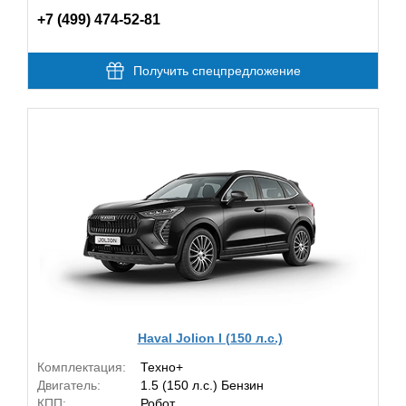
+7 (499) 474-52-81
Получить спецпредложение
Haval Jolion I (150 л.с.)
Комплектация:
Техно+
Двигатель:
1.5 (150 л.с.) Бензин
КПП:
Робот