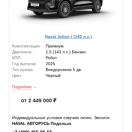
Haval Jolion I (143 л.с.)
Комплектация:
Премиум
Двигатель:
1.5 (143 л.с.) Бензин
КПП:
Робот
Год выпуска:
2025
Тип кузова:
Внедорожник 5 дв.
Цвет:
Черный
Подробнее
от 2 449 000
Индивидуальные условия озвучим лично. Звоните:
HAVAL АВТОРУСЬ Подольск