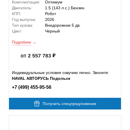
Комплектация:
Оптимум
Двигатель:
1.5 (143 л.с.) Бензин
КПП:
Робот
Год выпуска:
2026
Тип кузова:
Внедорожник 5 дв.
Цвет:
Черный
Подробнее
от 2 557 783
Индивидуальные условия озвучим лично. Звоните:
HAVAL АВТОРУСЬ Подольск
+7 (499) 455-95-56
Получить спецпредложение