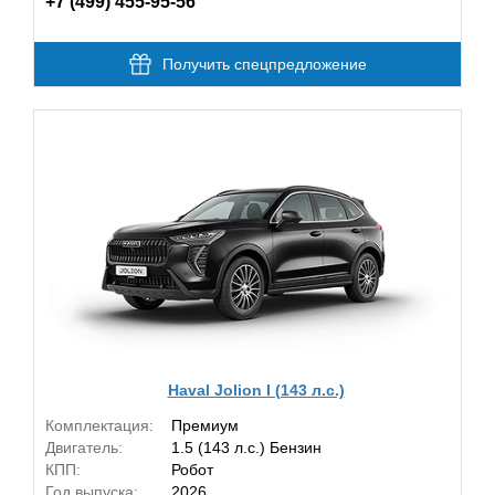
+7 (499) 455-95-56
Получить спецпредложение
Haval Jolion I (143 л.с.)
Комплектация:
Премиум
Двигатель:
1.5 (143 л.с.) Бензин
КПП:
Робот
Год выпуска:
2026