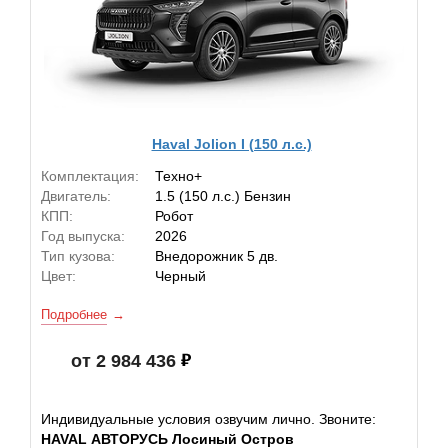
Haval Jolion I (150 л.с.)
Комплектация:
Техно+
Двигатель:
1.5 (150 л.с.) Бензин
КПП:
Робот
Год выпуска:
2026
Тип кузова:
Внедорожник 5 дв.
Цвет:
Черный
Подробнее
от 2 984 436
Индивидуальные условия озвучим лично. Звоните:
HAVAL АВТОРУСЬ Лосиный Остров