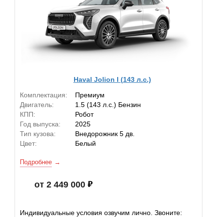
Haval Jolion I (143 л.с.)
Комплектация:
Премиум
Двигатель:
1.5 (143 л.с.) Бензин
КПП:
Робот
Год выпуска:
2025
Тип кузова:
Внедорожник 5 дв.
Цвет:
Белый
Подробнее
от 2 449 000
Индивидуальные условия озвучим лично. Звоните: