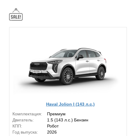
Haval Jolion I (143 л.с.)
Комплектация:
Премиум
Двигатель:
1.5 (143 л.с.) Бензин
КПП:
Робот
Год выпуска:
2026