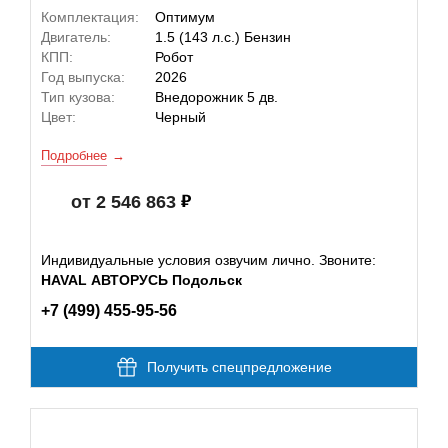
Комплектация:
Оптимум
Двигатель:
1.5 (143 л.с.) Бензин
КПП:
Робот
Год выпуска:
2026
Тип кузова:
Внедорожник 5 дв.
Цвет:
Черный
Подробнее
от 2 546 863
Индивидуальные условия озвучим лично. Звоните:
HAVAL АВТОРУСЬ Подольск
+7 (499) 455-95-56
Получить спецпредложение