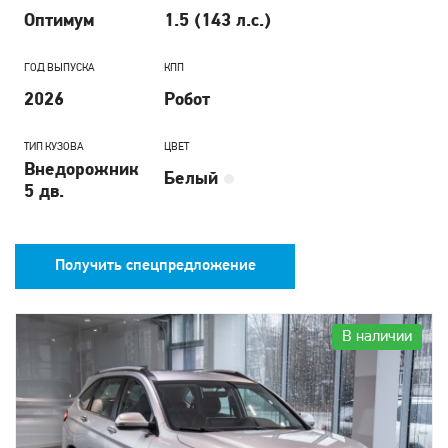
Оптимум
1.5 (143 л.с.)
ГОД ВЫПУСКА
КПП
2026
Робот
ТИП КУЗОВА
ЦВЕТ
Внедорожник
Белый
5 дв.
Получить спецпредложение
В наличии