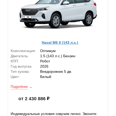
Haval M6 II (143 л.с.)
Комплектация:
Оптимум
Двигатель:
1.5 (143 л.с.) Бензин
КПП:
Робот
Год выпуска:
2026
Тип кузова:
Внедорожник 5 дв.
Цвет:
Белый
Подробнее
от 2 430 886
Индивидуальные условия озвучим лично. Звоните: