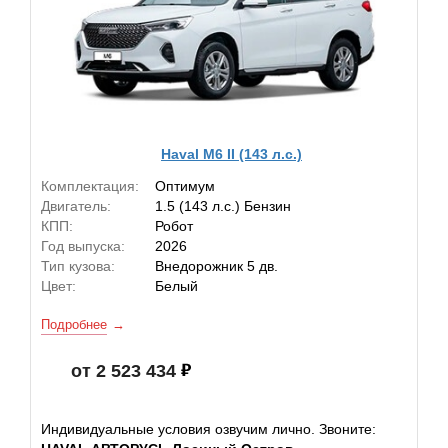
Haval M6 II (143 л.с.)
Комплектация:
Оптимум
Двигатель:
1.5 (143 л.с.) Бензин
КПП:
Робот
Год выпуска:
2026
Тип кузова:
Внедорожник 5 дв.
Цвет:
Белый
Подробнее
от 2 523 434
Индивидуальные условия озвучим лично. Звоните: