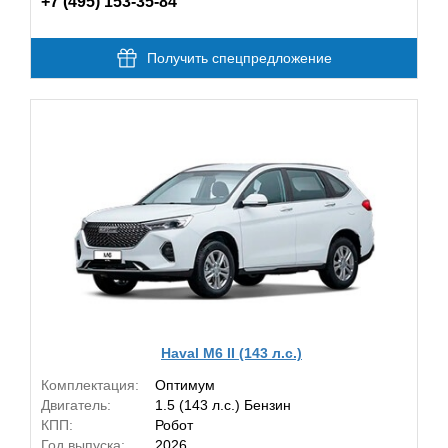
+7 (495) 153-35-84
Получить спецпредложение
Haval M6 II (143 л.с.)
Комплектация:
Оптимум
Двигатель:
1.5 (143 л.с.) Бензин
КПП:
Робот
Год выпуска:
2026