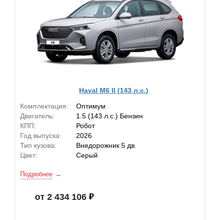
Haval M6 II (143 л.с.)
Комплектация:
Оптимум
Двигатель:
1.5 (143 л.с.) Бензин
КПП:
Робот
Год выпуска:
2026
Тип кузова:
Внедорожник 5 дв.
Цвет:
Серый
Подробнее
от 2 434 106