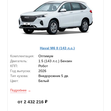
Haval M6 II (143 л.с.)
Комплектация:
Оптимум
Двигатель:
1.5 (143 л.с.) Бензин
КПП:
Робот
Год выпуска:
2026
Тип кузова:
Внедорожник 5 дв.
Цвет:
Белый
Подробнее
от 2 432 216