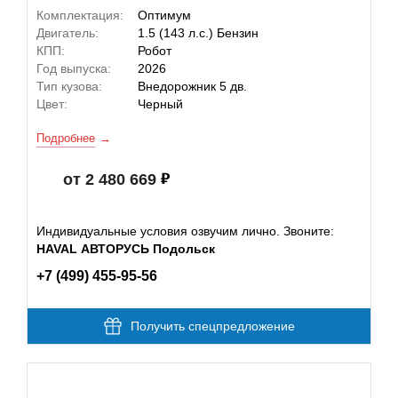
Комплектация:
Оптимум
Двигатель:
1.5 (143 л.с.) Бензин
КПП:
Робот
Год выпуска:
2026
Тип кузова:
Внедорожник 5 дв.
Цвет:
Черный
Подробнее
от 2 480 669
Индивидуальные условия озвучим лично. Звоните:
HAVAL АВТОРУСЬ Подольск
+7 (499) 455-95-56
Получить спецпредложение