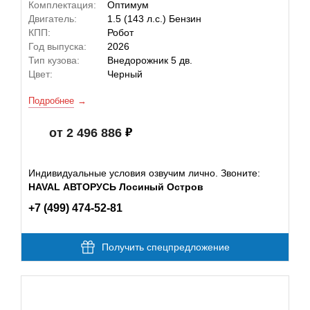
Комплектация:
Оптимум
Двигатель:
1.5 (143 л.с.) Бензин
КПП:
Робот
Год выпуска:
2026
Тип кузова:
Внедорожник 5 дв.
Цвет:
Черный
Подробнее
от 2 496 886
Индивидуальные условия озвучим лично. Звоните:
HAVAL АВТОРУСЬ Лосиный Остров
+7 (499) 474-52-81
Получить спецпредложение