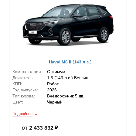
Haval M6 II (143 л.с.)
Комплектация:
Оптимум
Двигатель:
1.5 (143 л.с.) Бензин
КПП:
Робот
Год выпуска:
2026
Тип кузова:
Внедорожник 5 дв.
Цвет:
Черный
Подробнее
от 2 433 832