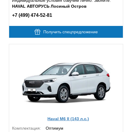
Индивидуальные условия озвучим лично. Звоните:
HAVAL АВТОРУСЬ Лосиный Остров
+7 (499) 474-52-81
Получить спецпредложение
Haval M6 II (143 л.с.)
Комплектация:
Оптимум