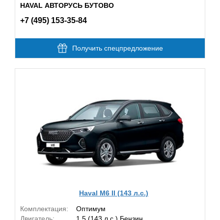
HAVAL АВТОРУСЬ БУТОВО
+7 (495) 153-35-84
Получить спецпредложение
Haval M6 II (143 л.с.)
Комплектация:
Оптимум
Двигатель:
1.5 (143 л.с.) Бензин