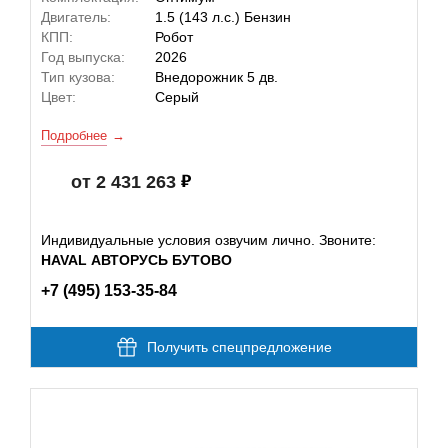
Двигатель:
1.5 (143 л.с.) Бензин
КПП:
Робот
Год выпуска:
2026
Тип кузова:
Внедорожник 5 дв.
Цвет:
Серый
Подробнее
от 2 431 263
Индивидуальные условия озвучим лично. Звоните:
HAVAL АВТОРУСЬ БУТОВО
+7 (495) 153-35-84
Получить спецпредложение