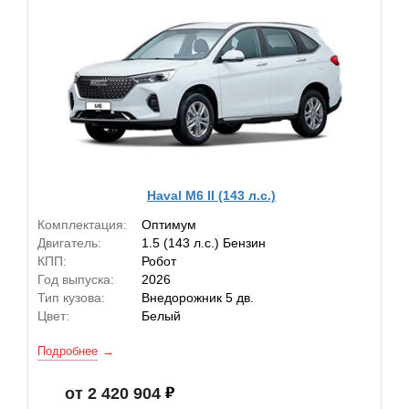
Haval M6 II (143 л.с.)
Комплектация:
Оптимум
Двигатель:
1.5 (143 л.с.) Бензин
КПП:
Робот
Год выпуска:
2026
Тип кузова:
Внедорожник 5 дв.
Цвет:
Белый
Подробнее
от 2 420 904