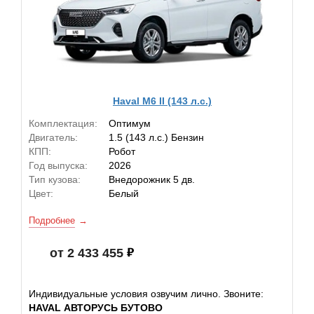
Haval M6 II (143 л.с.)
Комплектация:
Оптимум
Двигатель:
1.5 (143 л.с.) Бензин
КПП:
Робот
Год выпуска:
2026
Тип кузова:
Внедорожник 5 дв.
Цвет:
Белый
Подробнее
от 2 433 455
Индивидуальные условия озвучим лично. Звоните:
HAVAL АВТОРУСЬ БУТОВО