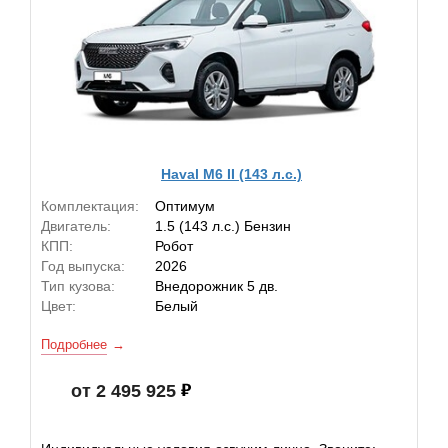
Haval M6 II (143 л.с.)
Комплектация:
Оптимум
Двигатель:
1.5 (143 л.с.) Бензин
КПП:
Робот
Год выпуска:
2026
Тип кузова:
Внедорожник 5 дв.
Цвет:
Белый
Подробнее
от 2 495 925