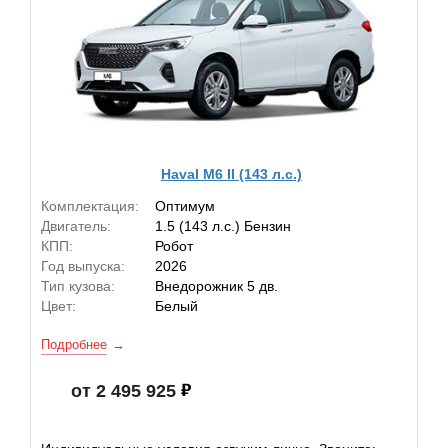
Haval M6 II (143 л.с.)
Комплектация:
Оптимум
Двигатель:
1.5 (143 л.с.) Бензин
КПП:
Робот
Год выпуска:
2026
Тип кузова:
Внедорожник 5 дв.
Цвет:
Белый
Подробнее
от 2 495 925