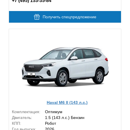
+7 (495) 153-35-84
Получить спецпредложение
Haval M6 II (143 л.с.)
Комплектация:
Оптимум
Двигатель:
1.5 (143 л.с.) Бензин
КПП:
Робот
Год выпуска:
2026