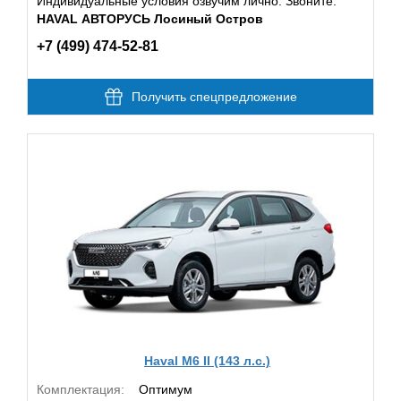
Индивидуальные условия озвучим лично. Звоните:
HAVAL АВТОРУСЬ Лосиный Остров
+7 (499) 474-52-81
Получить спецпредложение
Haval M6 II (143 л.с.)
Комплектация:
Оптимум