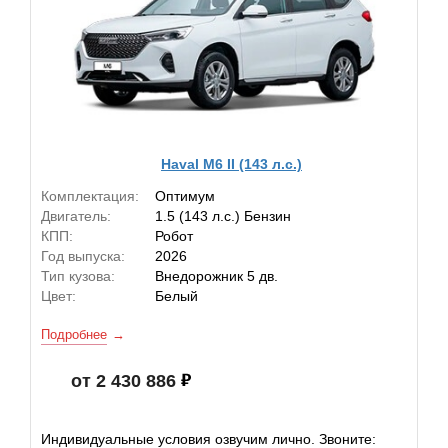
Haval M6 II (143 л.с.)
Комплектация:
Оптимум
Двигатель:
1.5 (143 л.с.) Бензин
КПП:
Робот
Год выпуска:
2026
Тип кузова:
Внедорожник 5 дв.
Цвет:
Белый
Подробнее
от 2 430 886
Индивидуальные условия озвучим лично. Звоните: