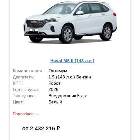
Haval M6 II (143 л.с.)
Комплектация:
Оптимум
Двигатель:
1.5 (143 л.с.) Бензин
КПП:
Робот
Год выпуска:
2026
Тип кузова:
Внедорожник 5 дв.
Цвет:
Белый
Подробнее
от 2 432 216