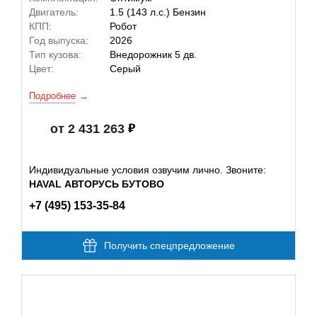
Двигатель:
1.5 (143 л.с.) Бензин
КПП:
Робот
Год выпуска:
2026
Тип кузова:
Внедорожник 5 дв.
Цвет:
Серый
Подробнее
от 2 431 263
Индивидуальные условия озвучим лично. Звоните:
HAVAL АВТОРУСЬ БУТОВО
+7 (495) 153-35-84
Получить спецпредложение