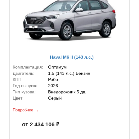
Haval M6 II (143 л.с.)
Комплектация:
Оптимум
Двигатель:
1.5 (143 л.с.) Бензин
КПП:
Робот
Год выпуска:
2026
Тип кузова:
Внедорожник 5 дв.
Цвет:
Серый
Подробнее
от 2 434 106