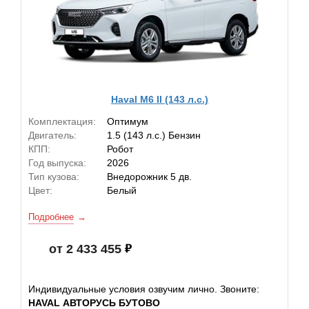
Haval M6 II (143 л.с.)
Комплектация:
Оптимум
Двигатель:
1.5 (143 л.с.) Бензин
КПП:
Робот
Год выпуска:
2026
Тип кузова:
Внедорожник 5 дв.
Цвет:
Белый
Подробнее
от 2 433 455
Индивидуальные условия озвучим лично. Звоните:
HAVAL АВТОРУСЬ БУТОВО