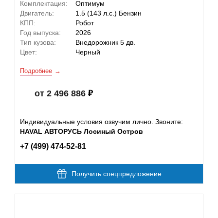
Комплектация:
Оптимум
Двигатель:
1.5 (143 л.с.) Бензин
КПП:
Робот
Год выпуска:
2026
Тип кузова:
Внедорожник 5 дв.
Цвет:
Черный
Подробнее
от 2 496 886
Индивидуальные условия озвучим лично. Звоните:
HAVAL АВТОРУСЬ Лосиный Остров
+7 (499) 474-52-81
Получить спецпредложение