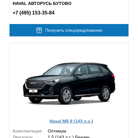
HAVAL АВТОРУСЬ БУТОВО
+7 (495) 153-35-84
Получить спецпредложение
Haval M6 II (143 л.с.)
Комплектация:
Оптимум
Двигатель:
1.5 (143 л.с.) Бензин