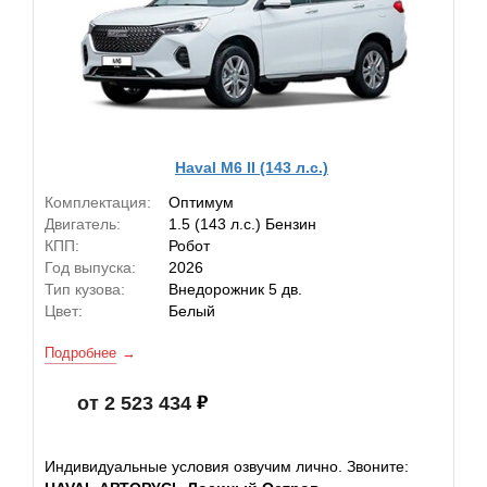
Haval M6 II (143 л.с.)
Комплектация:
Оптимум
Двигатель:
1.5 (143 л.с.) Бензин
КПП:
Робот
Год выпуска:
2026
Тип кузова:
Внедорожник 5 дв.
Цвет:
Белый
Подробнее
от 2 523 434
Индивидуальные условия озвучим лично. Звоните: