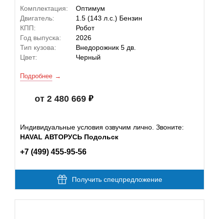
Комплектация:
Оптимум
Двигатель:
1.5 (143 л.с.) Бензин
КПП:
Робот
Год выпуска:
2026
Тип кузова:
Внедорожник 5 дв.
Цвет:
Черный
Подробнее
от 2 480 669
Индивидуальные условия озвучим лично. Звоните:
HAVAL АВТОРУСЬ Подольск
+7 (499) 455-95-56
Получить спецпредложение