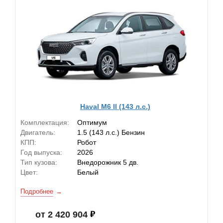
Haval M6 II (143 л.с.)
Комплектация:
Оптимум
Двигатель:
1.5 (143 л.с.) Бензин
КПП:
Робот
Год выпуска:
2026
Тип кузова:
Внедорожник 5 дв.
Цвет:
Белый
Подробнее
от 2 420 904