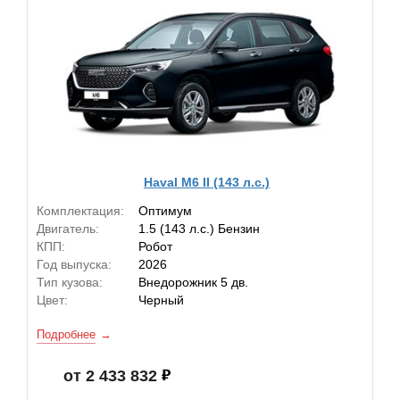
Haval M6 II (143 л.с.)
Комплектация:
Оптимум
Двигатель:
1.5 (143 л.с.) Бензин
КПП:
Робот
Год выпуска:
2026
Тип кузова:
Внедорожник 5 дв.
Цвет:
Черный
Подробнее
от 2 433 832