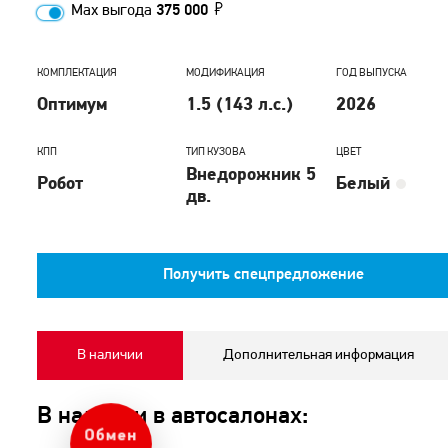
Max выгода
375 000
КОМПЛЕКТАЦИЯ
МОДИФИКАЦИЯ
ГОД ВЫПУСКА
Оптимум
1.5 (143 л.с.)
2026
КПП
ТИП КУЗОВА
ЦВЕТ
Внедорожник 5
Робот
Белый
дв.
Получить спецпредложение
В наличии
Дополнительная информация
В наличии в автосалонах:
Обмен