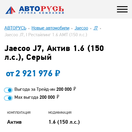
АВТОРУСЬ
Новые автомобили
Jaecoo
J7
Jaecoo J7, I Рестайлинг 1.6 AMT (150 л.с.)
Jaecoo J7, Актив 1.6 (150
л.с.), Серый
от
2 921 976
Выгода за Трейд-ин
200 000
Max выгода
200 000
КОМПЛЕКТАЦИЯ
МОДИФИКАЦИЯ
Актив
1.6 (150 л.с.)