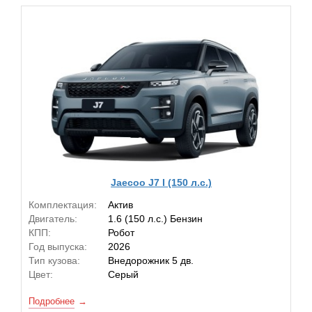
Jaecoo J7 I (150 л.с.)
Комплектация:
Актив
Двигатель:
1.6 (150 л.с.) Бензин
КПП:
Робот
Год выпуска:
2026
Тип кузова:
Внедорожник 5 дв.
Цвет:
Серый
Подробнее