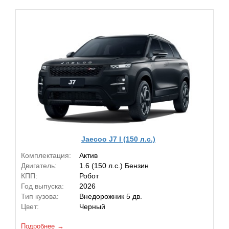
Jaecoo J7 I (150 л.с.)
Комплектация:
Актив
Двигатель:
1.6 (150 л.с.) Бензин
КПП:
Робот
Год выпуска:
2026
Тип кузова:
Внедорожник 5 дв.
Цвет:
Черный
Подробнее