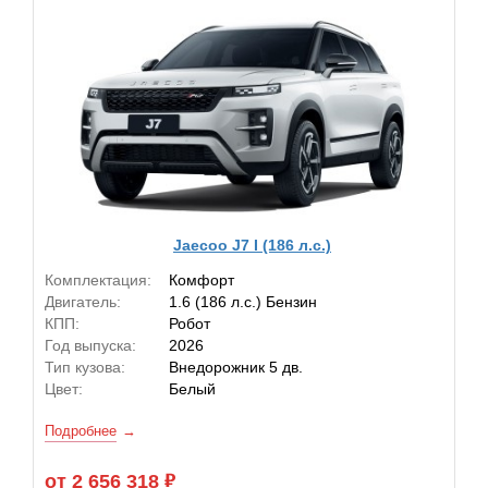
Jaecoo J7 I (186 л.с.)
Комплектация:
Комфорт
Двигатель:
1.6 (186 л.с.) Бензин
КПП:
Робот
Год выпуска:
2026
Тип кузова:
Внедорожник 5 дв.
Цвет:
Белый
Подробнее
от 2 656 318