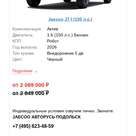
Jaecoo J7 I (150 л.с.)
Комплектация:
Актив
Двигатель:
1.6 (150 л.с.) Бензин
КПП:
Робот
Год выпуска:
2026
Тип кузова:
Внедорожник 5 дв.
Цвет:
Черный
Подробнее
от 2 089 000
от 2 849 000
Индивидуальные условия озвучим лично. Звоните:
JAECOO АВТОРУСЬ ПОДОЛЬСК
+7 (495) 823-48-59