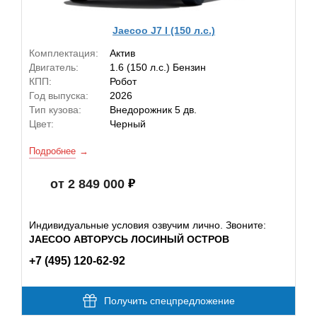
Jaecoo J7 I (150 л.с.)
Комплектация:
Актив
Двигатель:
1.6 (150 л.с.) Бензин
КПП:
Робот
Год выпуска:
2026
Тип кузова:
Внедорожник 5 дв.
Цвет:
Черный
Подробнее
от 2 849 000
Индивидуальные условия озвучим лично. Звоните:
JAECOO АВТОРУСЬ ЛОСИНЫЙ ОСТРОВ
+7 (495) 120-62-92
Получить спецпредложение