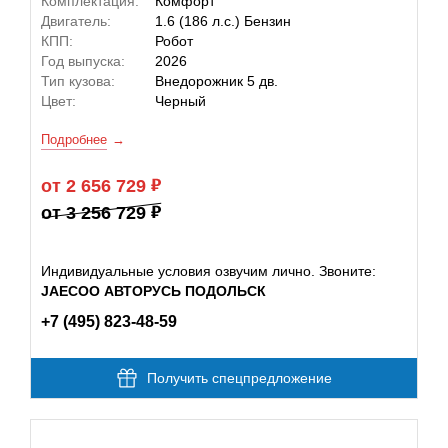
Комплектация:
Комфорт
Двигатель:
1.6 (186 л.с.) Бензин
КПП:
Робот
Год выпуска:
2026
Тип кузова:
Внедорожник 5 дв.
Цвет:
Черный
Подробнее
от 2 656 729
от 3 256 729
Индивидуальные условия озвучим лично. Звоните:
JAECOO АВТОРУСЬ ПОДОЛЬСК
+7 (495) 823-48-59
Получить спецпредложение