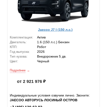
Jaecoo J7 I (150 л.с.)
Комплектация:
Актив
Двигатель:
1.6 (150 л.с.) Бензин
КПП:
Робот
Год выпуска:
2026
Тип кузова:
Внедорожник 5 дв.
Цвет:
Черный
Подробнее
от 2 921 976
Индивидуальные условия озвучим лично. Звоните:
JAECOO АВТОРУСЬ ЛОСИНЫЙ ОСТРОВ