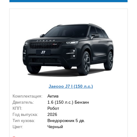
Jaecoo J7 I (150 л.с.)
Комплектация:
Актив
Двигатель:
1.6 (150 л.с.) Бензин
КПП:
Робот
Год выпуска:
2026
Тип кузова:
Внедорожник 5 дв.
Цвет:
Черный