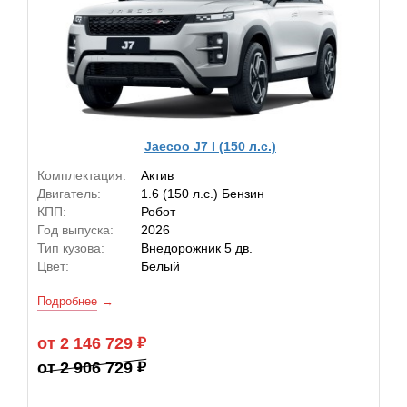
Jaecoo J7 I (150 л.с.)
Комплектация:
Актив
Двигатель:
1.6 (150 л.с.) Бензин
КПП:
Робот
Год выпуска:
2026
Тип кузова:
Внедорожник 5 дв.
Цвет:
Белый
Подробнее
от 2 146 729
от 2 906 729