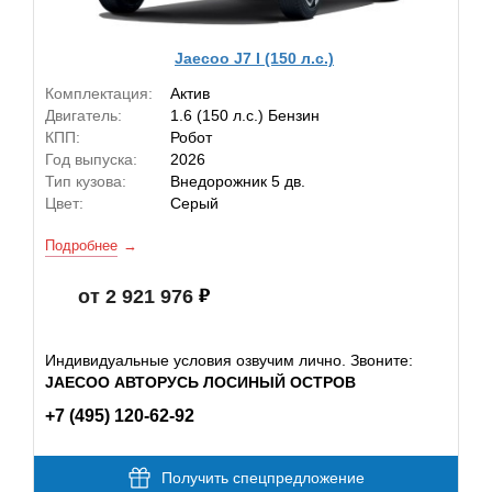
Jaecoo J7 I (150 л.с.)
Комплектация:
Актив
Двигатель:
1.6 (150 л.с.) Бензин
КПП:
Робот
Год выпуска:
2026
Тип кузова:
Внедорожник 5 дв.
Цвет:
Серый
Подробнее
от 2 921 976
Индивидуальные условия озвучим лично. Звоните:
JAECOO АВТОРУСЬ ЛОСИНЫЙ ОСТРОВ
+7 (495) 120-62-92
Получить спецпредложение