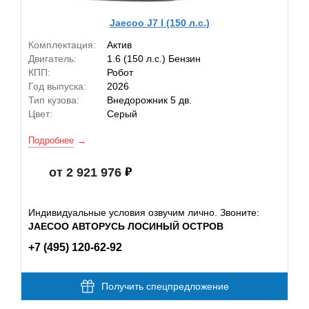
Jaecoo J7 I (150 л.с.)
Комплектация:
Актив
Двигатель:
1.6 (150 л.с.) Бензин
КПП:
Робот
Год выпуска:
2026
Тип кузова:
Внедорожник 5 дв.
Цвет:
Серый
Подробнее
от 2 921 976
Индивидуальные условия озвучим лично. Звоните:
JAECOO АВТОРУСЬ ЛОСИНЫЙ ОСТРОВ
+7 (495) 120-62-92
Получить спецпредложение