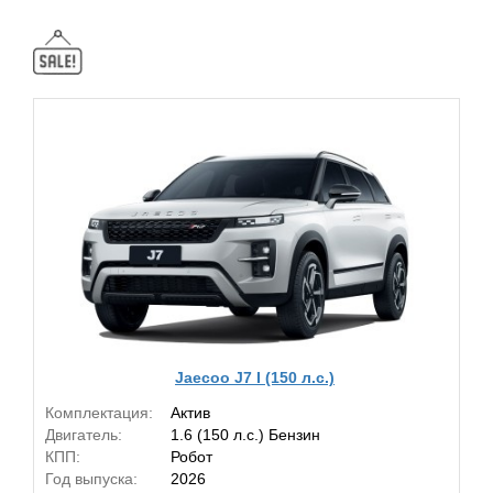
Jaecoo J7 I (150 л.с.)
Комплектация:
Актив
Двигатель:
1.6 (150 л.с.) Бензин
КПП:
Робот
Год выпуска:
2026