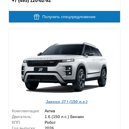
+7 (495) 120-62-92
Получить спецпредложение
Jaecoo J7 I (150 л.с.)
Комплектация:
Актив
Двигатель:
1.6 (150 л.с.) Бензин
КПП:
Робот
Год выпуска:
2026