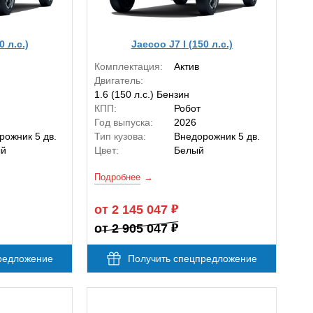
0 л.с.)
Jaecoo J7 I (150 л.с.)
Комплектация:
Актив
Двигатель:
1.6 (150 л.с.) Бензин
КПП:
Робот
Год выпуска:
2026
рожник 5 дв.
Тип кузова:
Внедорожник 5 дв.
ый
Цвет:
Белый
Подробнее
от 2 145 047
от 2 905 047
редложение
Получить спецпредложение