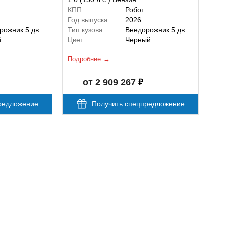
КПП:
Робот
Год выпуска:
2026
рожник 5 дв.
Тип кузова:
Внедорожник 5 дв.
й
Цвет:
Черный
Подробнее
от 2 909 267
редложение
Получить спецпредложение