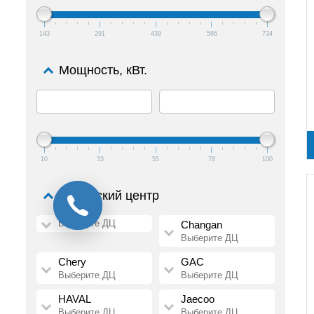
143
291
439
586
734
Мощность, кВт.
10
33
55
78
100
Дилерский центр
Выберите ДЦ
Changan
Выберите ДЦ
Chery
GAC
Выберите ДЦ
Выберите ДЦ
HAVAL
Jaecoo
Выберите ДЦ
Выберите ДЦ