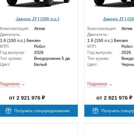
Jaecoo J7 I (150 л.с.)
Jaecoo J7 I (15
Комплектация:
Актив
Комплектация:
Актив
Двигатель:
Двигатель:
1.6 (150 л.с.) Бензин
1.6 (150 л.с.) Бензин
КПП:
Робот
КПП:
Робот
Год выпуска:
2026
Год выпуска:
2026
Тип кузова:
Внедорожник 5 дв.
Тип кузова:
Внедо
Цвет:
Белый
Цвет:
Черн
Подробнее
Подробнее
от 2 921 976
от 2 921 976
Получить спецпредложение
Получить спецп