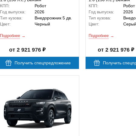
КПП:
Робот
КПП:
Робот
Год выпуска:
2026
Год выпуска:
2026
Тип кузова:
Внедорожник 5 дв.
Тип кузова:
Внедо
Цвет:
Черный
Цвет:
Серы
Подробнее
Подробнее
от 2 921 976
от 2 921 976
Получить спецпредложение
Получить спецп