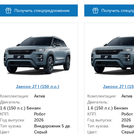
Получить спецпредложение
Получить спецп
Jaecoo J7 I (150 л.с.)
Jaecoo J7 I (15
Комплектация:
Актив
Комплектация:
Актив
Двигатель:
Двигатель:
1.6 (150 л.с.) Бензин
1.6 (150 л.с.) Бензин
КПП:
Робот
КПП:
Робот
Год выпуска:
2026
Год выпуска:
2026
Тип кузова:
Внедорожник 5 дв.
Тип кузова:
Внедо
Цвет:
Серый
Цвет:
Серы