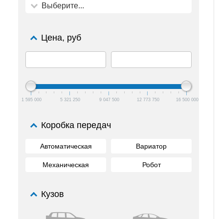
Выберите...
Цена, руб
1 595 000
5 321 250
9 047 500
12 773 750
16 500 000
Коробка передач
Автоматическая
Вариатор
Механическая
Робот
Кузов