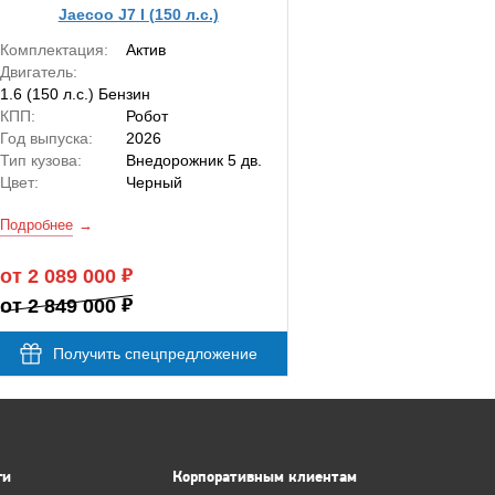
Jaecoo J7 I (150 л.с.)
Комплектация:
Актив
Двигатель:
1.6 (150 л.с.) Бензин
КПП:
Робот
Год выпуска:
2026
Тип кузова:
Внедорожник 5 дв.
Цвет:
Черный
Подробнее
от 2 089 000
от 2 849 000
Получить спецпредложение
ги
Корпоративным клиентам