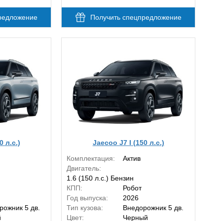
редложение
Получить спецпредложение
0 л.с.)
Jaecoo J7 I (150 л.с.)
Комплектация:
Актив
Двигатель:
1.6 (150 л.с.) Бензин
КПП:
Робот
Год выпуска:
2026
рожник 5 дв.
Тип кузова:
Внедорожник 5 дв.
й
Цвет:
Черный