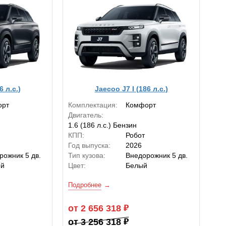
6 л.с.)
Jaecoo J7 I (186 л.с.)
орт
Комплектация:
Комфорт
Двигатель:
1.6 (186 л.с.) Бензин
КПП:
Робот
Год выпуска:
2026
рожник 5 дв.
Тип кузова:
Внедорожник 5 дв.
ый
Цвет:
Белый
Подробнее
от 2 656 318
от 3 256 318