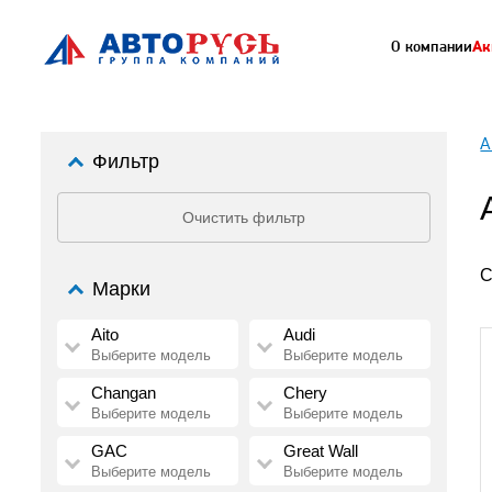
О компании
Ак
А
Фильтр
Очистить фильтр
С
Марки
Aito
Audi
Выберите модель
Выберите модель
Changan
Chery
Выберите модель
Выберите модель
GAC
Great Wall
Выберите модель
Выберите модель