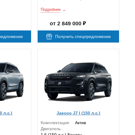
Подробнее
от 2 849 000
редложение
Получить спецпредложение
0 л.с.)
Jaecoo J7 I (150 л.с.)
Комплектация:
Актив
Двигатель:
1.6 (150 л.с.) Бензин