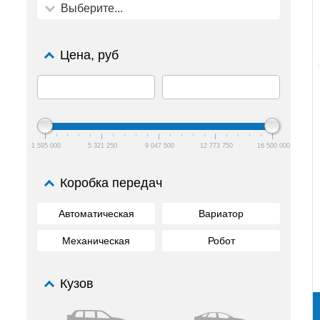
Выберите...
Цена, руб
1 595 000
5 321 250
9 047 500
12 773 750
16 500 000
Коробка передач
Автоматическая
Вариатор
Механическая
Робот
Кузов