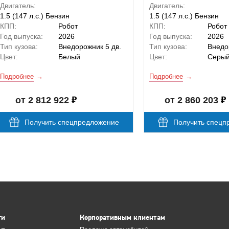
Двигатель:
Двигатель:
1.5 (147 л.с.) Бензин
1.5 (147 л.с.) Бензин
КПП:
Робот
КПП:
Робот
Год выпуска:
2026
Год выпуска:
2026
Тип кузова:
Внедорожник 5 дв.
Тип кузова:
Внедо
Цвет:
Белый
Цвет:
Серы
Подробнее
Подробнее
от 2 812 922
от 2 860 203
Получить спецпредложение
Получить спецп
ги
Корпоративным клиентам