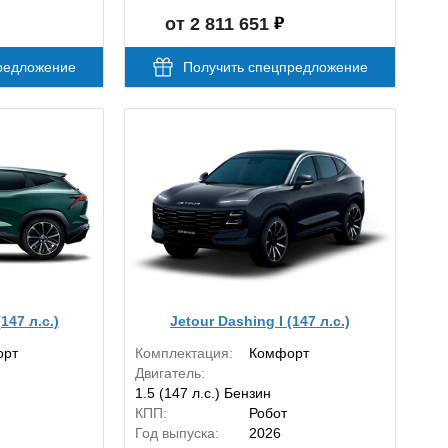
от 2 811 651
редложение
Получить спецпредложение
147 л.с.)
Jetour Dashing I (147 л.с.)
орт
Комплектация:
Комфорт
Двигатель:
1.5 (147 л.с.) Бензин
КПП:
Робот
Год выпуска:
2026