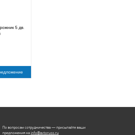
рожник 5 дв.
й
редложение
По вопросам сотрудничества — присылайте ваши
предложения на
info@avtoruss.ru