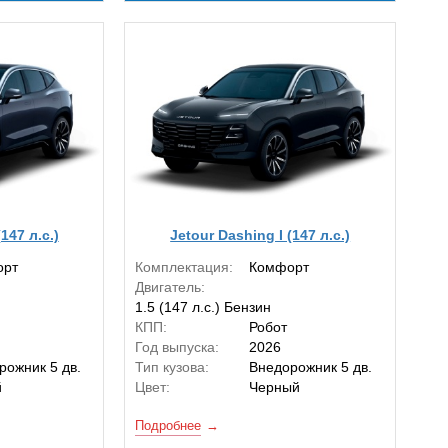
147 л.с.)
Jetour Dashing I (147 л.с.)
орт
Комплектация:
Комфорт
Двигатель:
1.5 (147 л.с.) Бензин
КПП:
Робот
Год выпуска:
2026
рожник 5 дв.
Тип кузова:
Внедорожник 5 дв.
й
Цвет:
Черный
Подробнее