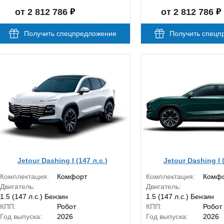
от 2 812 786
от 2 812 786
Получить спецпредложение
Получить спецп
Jetour Dashing I (147 л.с.)
Jetour Dashing I (
Комплектация:
Комфорт
Комплектация:
Комф
Двигатель:
Двигатель:
1.5 (147 л.с.) Бензин
1.5 (147 л.с.) Бензин
КПП:
Робот
КПП:
Робот
Год выпуска:
2026
Год выпуска:
2026