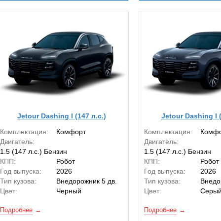
Jetour Dashing I (147 л.с.)
Jetour Dashing I (
Комплектация:
Комфорт
Комплектация:
Комф
Двигатель:
Двигатель:
1.5 (147 л.с.) Бензин
1.5 (147 л.с.) Бензин
КПП:
Робот
КПП:
Робот
Год выпуска:
2026
Год выпуска:
2026
Тип кузова:
Внедорожник 5 дв.
Тип кузова:
Внедо
Цвет:
Черный
Цвет:
Серы
Подробнее
Подробнее