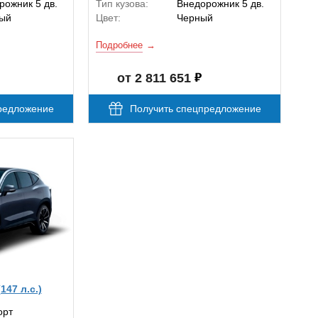
рожник 5 дв.
Тип кузова:
Внедорожник 5 дв.
ый
Цвет:
Черный
Подробнее
от 2 811 651
редложение
Получить спецпредложение
147 л.с.)
орт