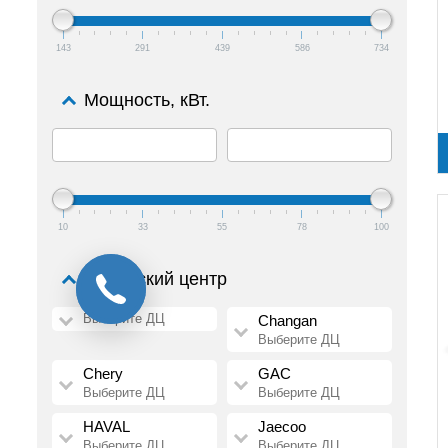
143
291
439
586
734
Мощность, кВт.
10
33
55
78
100
Дилерский центр
Выберите ДЦ
Changan
Выберите ДЦ
Chery
GAC
Выберите ДЦ
Выберите ДЦ
HAVAL
Jaecoo
Выберите ДЦ
Выберите ДЦ