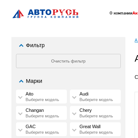
О компании
Ак
А
Фильтр
Очистить фильтр
С
Марки
Aito
Audi
Выберите модель
Выберите модель
Changan
Chery
Выберите модель
Выберите модель
GAC
Great Wall
Выберите модель
Выберите модель