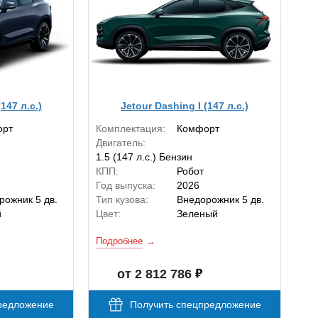
147 л.с.)
Jetour Dashing I (147 л.с.)
орт
Комплектация:
Комфорт
Двигатель:
1.5 (147 л.с.) Бензин
КПП:
Робот
Год выпуска:
2026
рожник 5 дв.
Тип кузова:
Внедорожник 5 дв.
й
Цвет:
Зеленый
Подробнее
от 2 812 786
редложение
Получить спецпредложение