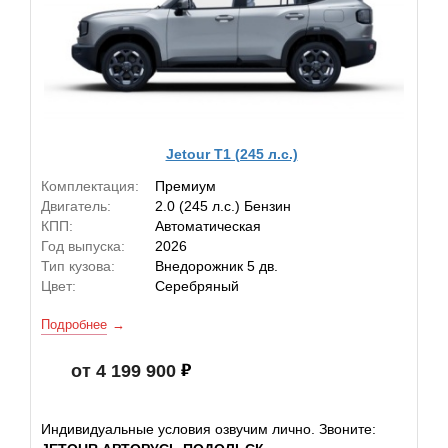
Jetour T1 (245 л.с.)
Комплектация:
Премиум
Двигатель:
2.0 (245 л.с.) Бензин
КПП:
Автоматическая
Год выпуска:
2026
Тип кузова:
Внедорожник 5 дв.
Цвет:
Серебряный
Подробнее
от 4 199 900
Индивидуальные условия озвучим лично. Звоните: