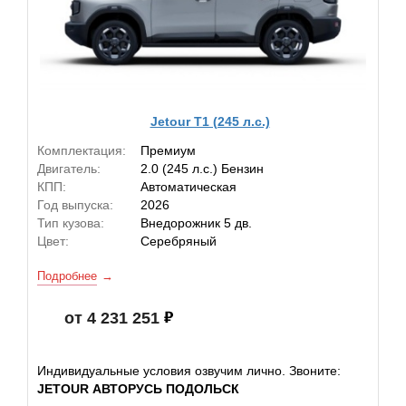
Jetour T1 (245 л.с.)
Комплектация:
Премиум
Двигатель:
2.0 (245 л.с.) Бензин
КПП:
Автоматическая
Год выпуска:
2026
Тип кузова:
Внедорожник 5 дв.
Цвет:
Серебряный
Подробнее
от 4 231 251
Индивидуальные условия озвучим лично. Звоните:
JETOUR АВТОРУСЬ ПОДОЛЬСК