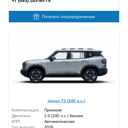
+7 (495) 183-90-79
Получить спецпредложение
Jetour T1 (245 л.с.)
Комплектация:
Премиум
Двигатель:
2.0 (245 л.с.) Бензин
КПП:
Автоматическая
Год выпуска:
2026