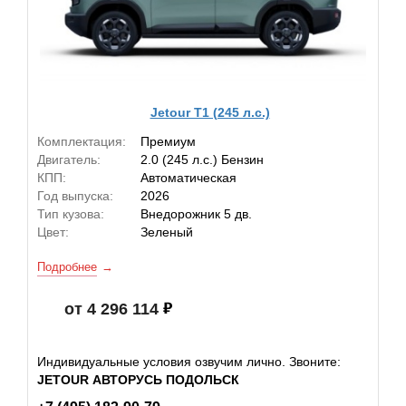
Jetour T1 (245 л.с.)
Комплектация:
Премиум
Двигатель:
2.0 (245 л.с.) Бензин
КПП:
Автоматическая
Год выпуска:
2026
Тип кузова:
Внедорожник 5 дв.
Цвет:
Зеленый
Подробнее
от 4 296 114
Индивидуальные условия озвучим лично. Звоните:
JETOUR АВТОРУСЬ ПОДОЛЬСК