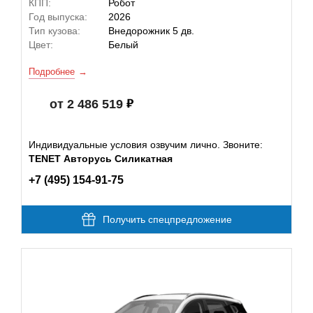
КПП:
Робот
Год выпуска:
2026
Тип кузова:
Внедорожник 5 дв.
Цвет:
Белый
Подробнее
от 2 486 519
Индивидуальные условия озвучим лично. Звоните:
TENET Авторусь Силикатная
+7 (495) 154-91-75
Получить спецпредложение