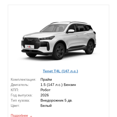
Tenet T4L (147 л.с.)
Комплектация:
Прайм
Двигатель:
1.5 (147 л.с.) Бензин
КПП:
Робот
Год выпуска:
2026
Тип кузова:
Внедорожник 5 дв.
Цвет:
Белый
Подробнее