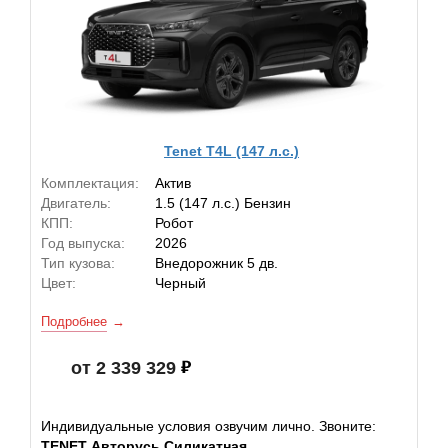
Tenet T4L (147 л.с.)
Комплектация:
Актив
Двигатель:
1.5 (147 л.с.) Бензин
КПП:
Робот
Год выпуска:
2026
Тип кузова:
Внедорожник 5 дв.
Цвет:
Черный
Подробнее
от 2 339 329
Индивидуальные условия озвучим лично. Звоните:
TENET Авторусь Силикатная