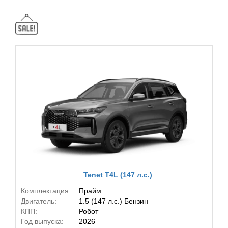
Tenet T4L (147 л.с.)
Комплектация:
Прайм
Двигатель:
1.5 (147 л.с.) Бензин
КПП:
Робот
Год выпуска:
2026