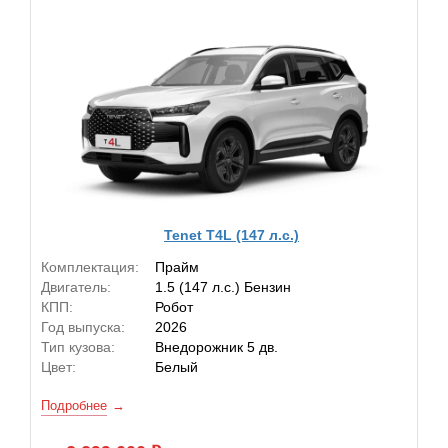
Tenet T4L (147 л.с.)
Комплектация:
Прайм
Двигатель:
1.5 (147 л.с.) Бензин
КПП:
Робот
Год выпуска:
2026
Тип кузова:
Внедорожник 5 дв.
Цвет:
Белый
Подробнее