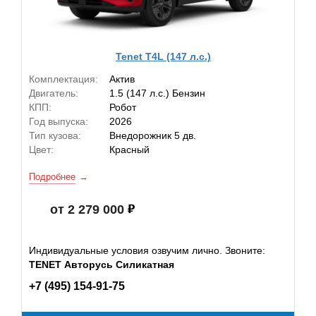
Tenet T4L (147 л.с.)
Комплектация:
Актив
Двигатель:
1.5 (147 л.с.) Бензин
КПП:
Робот
Год выпуска:
2026
Тип кузова:
Внедорожник 5 дв.
Цвет:
Красный
Подробнее
от 2 279 000
Индивидуальные условия озвучим лично. Звоните:
TENET Авторусь Силикатная
+7 (495) 154-91-75