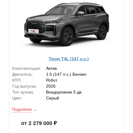
Tenet T4L (147 л.с.)
Комплектация:
Актив
Двигатель:
1.5 (147 л.с.) Бензин
КПП:
Робот
Год выпуска:
2026
Тип кузова:
Внедорожник 5 дв.
Цвет:
Серый
Подробнее
от 2 279 000