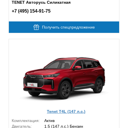
TENET Авторусь Силикатная
+7 (495) 154-91-75
Получить спецпредложение
Tenet T4L (147 л.с.)
Комплектация:
Актив
Двигатель:
1.5 (147 л.с.) Бензин