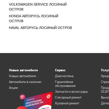
VOLKSWAGEN SERVICE ЛОСИНЫЙ
ОСТРОВ
HONDA АВТОРУСЬ ЛОСИНЫЙ
ОСТРОВ
HAVAL АВТОРУСЬ ЛОСИНЫЙ ОСТРОВ
Новые автомобили
Сервис
Услу
Новые автомобили
Диагностика
Кред
Автомобили в наличии
Гарантийное
Стра
обслуживание
Акции
Прод
Запчасти и аксессуары
ОСАГ
Слесарный ремонт
Выку
Кузовной ремонт
Дете