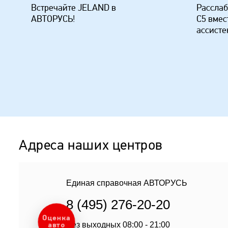
Встречайте JELAND в
Расслаб
АВТОРУСЬ!
C5 вмес
ассисте
Адреса наших центров
Единая справочная АВТОРУСЬ
8 (495) 276-20-20
Оценка
Без выходных 08:00 - 21:00
авто