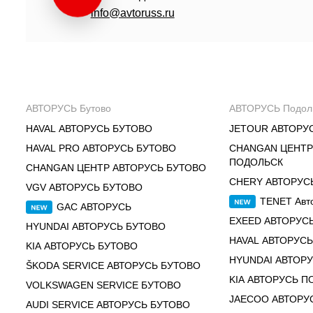
info@avtoruss.ru
АВТОРУСЬ Бутово
АВТОРУСЬ Подол
HAVAL АВТОРУСЬ БУТОВО
JETOUR АВТОРУ
HAVAL PRO АВТОРУСЬ БУТОВО
CHANGAN ЦЕНТР
ПОДОЛЬСК
CHANGAN ЦЕНТР АВТОРУСЬ БУТОВО
CHERY АВТОРУС
VGV АВТОРУСЬ БУТОВО
TENET Авт
GAC АВТОРУСЬ
EXEED АВТОРУС
HYUNDAI АВТОРУСЬ БУТОВО
HAVAL АВТОРУС
KIA АВТОРУСЬ БУТОВО
HYUNDAI АВТОР
ŠKODA SERVICE АВТОРУСЬ БУТОВО
KIA АВТОРУСЬ П
VOLKSWAGEN SERVICE БУТОВО
JAECOO АВТОРУ
AUDI SERVICE АВТОРУСЬ БУТОВО