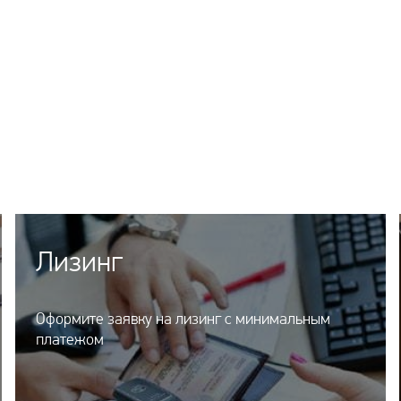
Лизинг
Оформите заявку на лизинг с минимальным
платежом