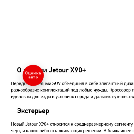
О модели Jetour X90+
Оценка
авто
Переднеприводный SUV объединил в себе элегантный дизайн
разнообразие комплектаций под любые нужды. Кроссовер по
идеальны для езды в условиях города и дальних путешеств
Экстерьер
Новый Jetour X90+ относится к среднеразмерному сегменту 
черт, и каких-либо отталкивающих решений. В ближайшее 