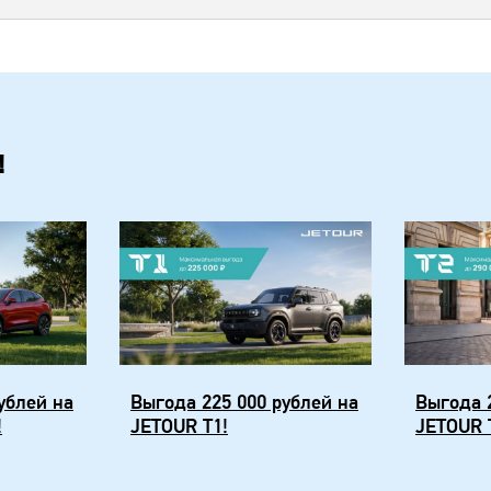
!
ублей на
Выгода 225 000 рублей на
Выгода 
!
JETOUR T1!
JETOUR 