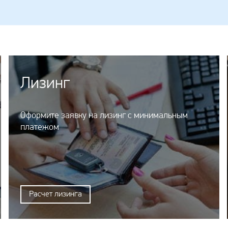
Лизинг
Оформите заявку на лизинг с минимальным
платежом
Расчет лизинга