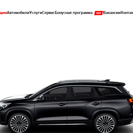
ции
Автомобили
Услуги
Сервис
Бонусная программа
Вакансии
Конта