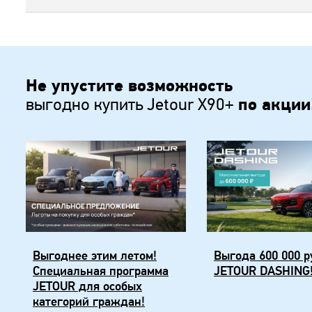
Не упустите возможность
выгодно купить Jetour X90+
по акции
Выгоднее этим летом!
Выгода 600 000 р
Специальная программа
JETOUR DASHING
JETOUR для особых
категорий граждан!