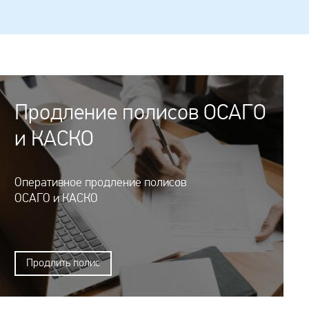
Продление полисов ОСАГО
и КАСКО
Оперативное продление полисов
ОСАГО и КАСКО
Продлить полис