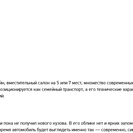
, вместительный салон на 5 или 7 мест, множество современных
зиционируется как семейный транспорт, а его технические хара
ий.
и пока не получил нового кузова. В его облике нет и ярких зап
время автомобиль будет выглядеть именно так — современно, си