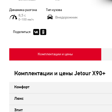
Динамика разгона
Тип кузова
8,5 с
Внедорожник
0-100 км/ч
Поделиться
Комплектации и цены
Комплектации и цены Jetour X90+
Комфорт
Люкс
Элит