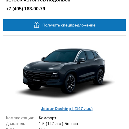
JETOUR АВТОРУСЬ ПОДОЛЬСК
+7 (495) 183-90-79
Получить спецпредложение
Jetour Dashing I (147 л.с.)
Комплектация:
Комфорт
Двигатель:
1.5 (147 л.с.) Бензин