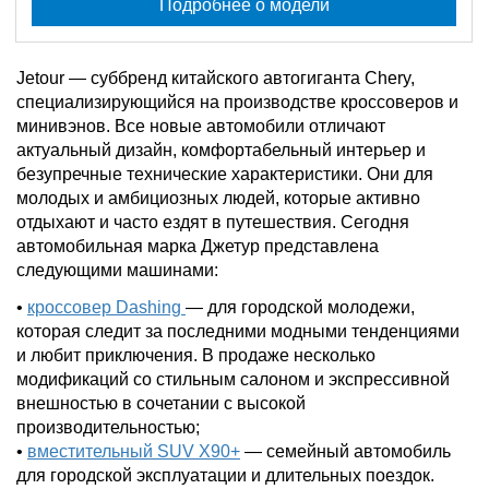
Подробнее о модели
Jetour — суббренд китайского автогиганта Chery,
специализирующийся на производстве кроссоверов и
минивэнов. Все новые автомобили отличают
актуальный дизайн, комфортабельный интерьер и
безупречные технические характеристики. Они для
молодых и амбициозных людей, которые активно
отдыхают и часто ездят в путешествия. Сегодня
автомобильная марка Джетур представлена
следующими машинами:
•
кроссовер Dashing
— для городской молодежи,
которая следит за последними модными тенденциями
и любит приключения. В продаже несколько
модификаций со стильным салоном и экспрессивной
внешностью в сочетании с высокой
производительностью;
•
вместительный SUV X90+
— семейный автомобиль
для городской эксплуатации и длительных поездок.