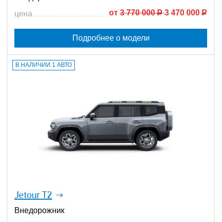
от
3 770 000
Р
3 470 000
Р
цена
Подробнее о модели
В НАЛИЧИИ 1 АВТО
Jetour T2
Внедорожник