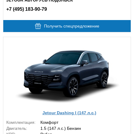
JETOUR АВТОРУСЬ ПОДОЛЬСК
+7 (495) 183-90-79
Получить спецпредложение
Jetour Dashing I (147 л.с.)
Комплектация:
Комфорт
Двигатель:
1.5 (147 л.с.) Бензин