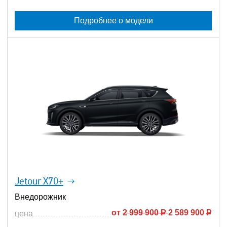
Подробнее о модели
Jetour X70+
Внедорожник
от
2 999 900
Р
2 589 900
Р
цена