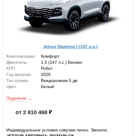
Jetour Dashing I (147 л.с.)
Комплектация:
Комфорт
Двигатель:
1.5 (147 л.с.) Бензин
КПП:
Робот
Год выпуска:
2026
Тип кузова:
Внедорожник 5 дв.
Цвет:
Белый
Подробнее
от 2 810 468
Индивидуальные условия озвучим лично. Звоните: