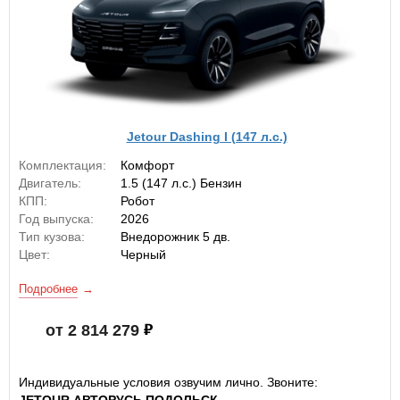
Jetour Dashing I (147 л.с.)
Комплектация:
Комфорт
Двигатель:
1.5 (147 л.с.) Бензин
КПП:
Робот
Год выпуска:
2026
Тип кузова:
Внедорожник 5 дв.
Цвет:
Черный
Подробнее
от 2 814 279
Индивидуальные условия озвучим лично. Звоните: