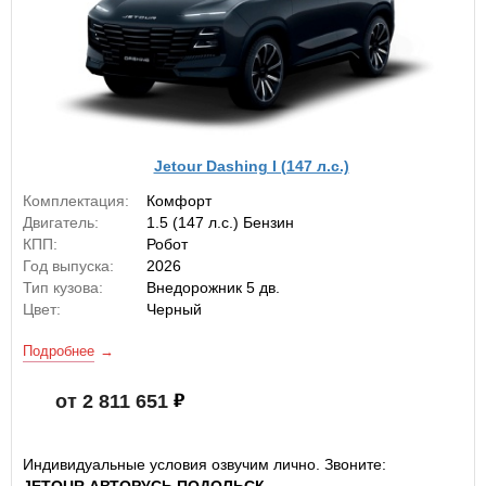
Jetour Dashing I (147 л.с.)
Комплектация:
Комфорт
Двигатель:
1.5 (147 л.с.) Бензин
КПП:
Робот
Год выпуска:
2026
Тип кузова:
Внедорожник 5 дв.
Цвет:
Черный
Подробнее
от 2 811 651
Индивидуальные условия озвучим лично. Звоните: