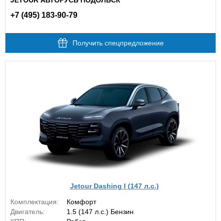
JETOUR АВТОРУСЬ ПОДОЛЬСК
+7 (495) 183-90-79
Получить спецпредложение
Jetour Dashing I (147 л.с.)
Комплектация:
Комфорт
Двигатель:
1.5 (147 л.с.) Бензин