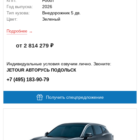
КПП:
Робот
Год выпуска:
2026
Тип кузова:
Внедорожник 5 дв.
Цвет:
Зеленый
Подробнее
от 2 814 279
Индивидуальные условия озвучим лично. Звоните:
JETOUR АВТОРУСЬ ПОДОЛЬСК
+7 (495) 183-90-79
Получить спецпредложение