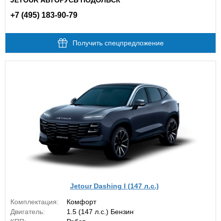
JETOUR АВТОРУСЬ ПОДОЛЬСК
+7 (495) 183-90-79
Получить спецпредложение
Jetour Dashing I (147 л.с.)
Комплектация:
Комфорт
Двигатель:
1.5 (147 л.с.) Бензин