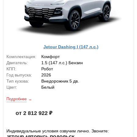
Jetour Dashing I (147 л.с.)
Комплектация:
Комфорт
Двигатель:
1.5 (147 л.с.) Бензин
КПП:
Робот
Год выпуска:
2026
Тип кузова:
Внедорожник 5 дв.
Цвет:
Белый
Подробнее
от 2 812 922
Индивидуальные условия озвучим лично. Звоните: