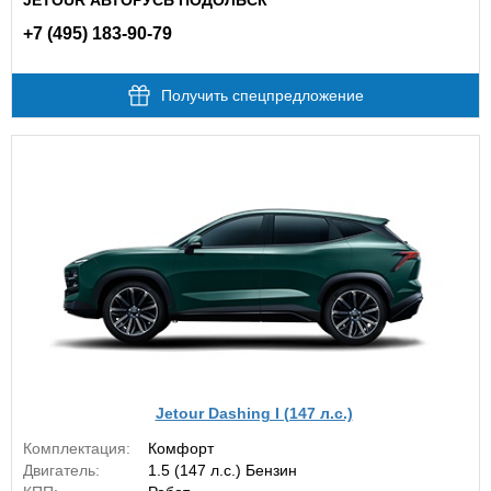
JETOUR АВТОРУСЬ ПОДОЛЬСК
+7 (495) 183-90-79
Получить спецпредложение
Jetour Dashing I (147 л.с.)
Комплектация:
Комфорт
Двигатель:
1.5 (147 л.с.) Бензин