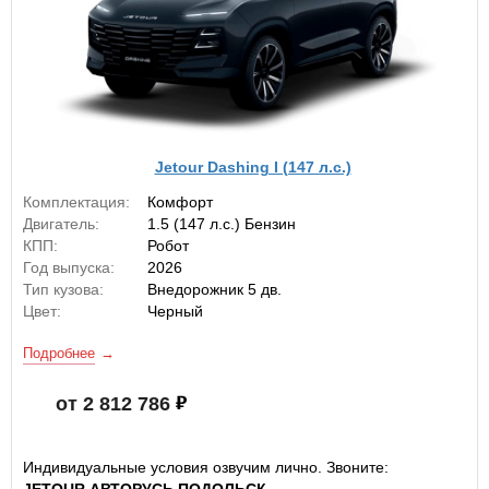
Jetour Dashing I (147 л.с.)
Комплектация:
Комфорт
Двигатель:
1.5 (147 л.с.) Бензин
КПП:
Робот
Год выпуска:
2026
Тип кузова:
Внедорожник 5 дв.
Цвет:
Черный
Подробнее
от 2 812 786
Индивидуальные условия озвучим лично. Звоните: