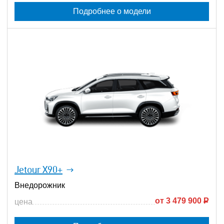
Подробнее о модели
Jetour X90+
Внедорожник
от
3 479 900
Р
цена