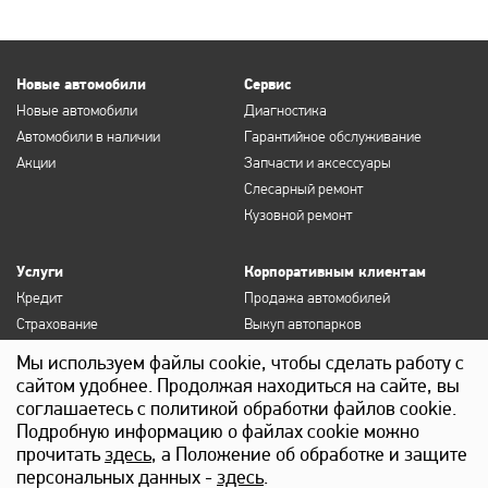
Новые автомобили
Сервис
Новые автомобили
Диагностика
Автомобили в наличии
Гарантийное обслуживание
Акции
Запчасти и аксессуары
Слесарный ремонт
Кузовной ремонт
Услуги
Корпоративным клиентам
Кредит
Продажа автомобилей
Страхование
Выкуп автопарков
Продление полисов ОСАГО и
Сервисное обслуживание
Мы используем файлы cookie, чтобы сделать работу с
КАСКО
Госзакупки
сайтом удобнее. Продолжая находиться на сайте, вы
Выкуп
Лизинг
соглашаетесь с политикой обработки файлов cookie.
Детейлинг
Подробную информацию о файлах cookie можно
прочитать
здесь
, а Положение об обработке и защите
персональных данных -
здесь
.