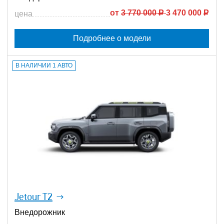
от
3 770 000
Р
3 470 000
Р
цена
Подробнее о модели
В НАЛИЧИИ 1 АВТО
Jetour T2
Внедорожник