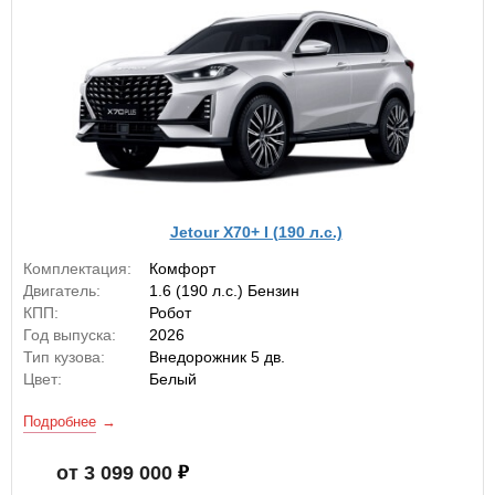
Jetour X70+ I (190 л.с.)
Комплектация:
Комфорт
Двигатель:
1.6 (190 л.с.) Бензин
КПП:
Робот
Год выпуска:
2026
Тип кузова:
Внедорожник 5 дв.
Цвет:
Белый
Подробнее
от 3 099 000