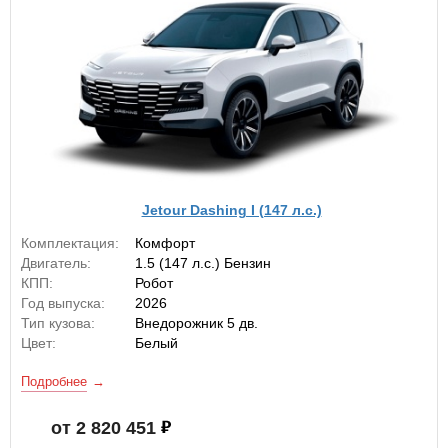
Jetour Dashing I (147 л.с.)
Комплектация:
Комфорт
Двигатель:
1.5 (147 л.с.) Бензин
КПП:
Робот
Год выпуска:
2026
Тип кузова:
Внедорожник 5 дв.
Цвет:
Белый
Подробнее
от 2 820 451