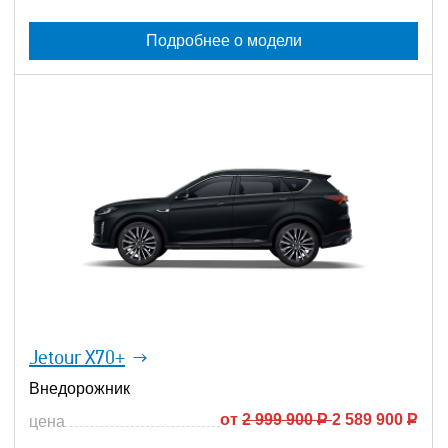
Подробнее о модели
Jetour X70+
Внедорожник
от
2 999 900
Р
2 589 900
Р
цена