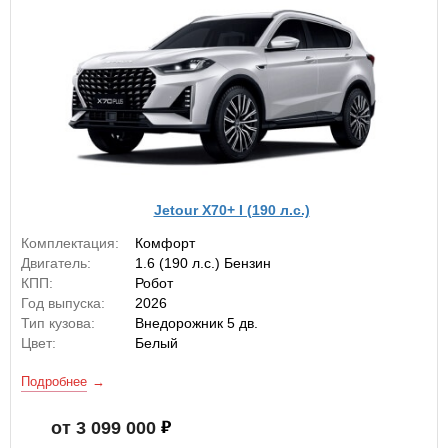
Jetour X70+ I (190 л.с.)
Комплектация:
Комфорт
Двигатель:
1.6 (190 л.с.) Бензин
КПП:
Робот
Год выпуска:
2026
Тип кузова:
Внедорожник 5 дв.
Цвет:
Белый
Подробнее
от 3 099 000