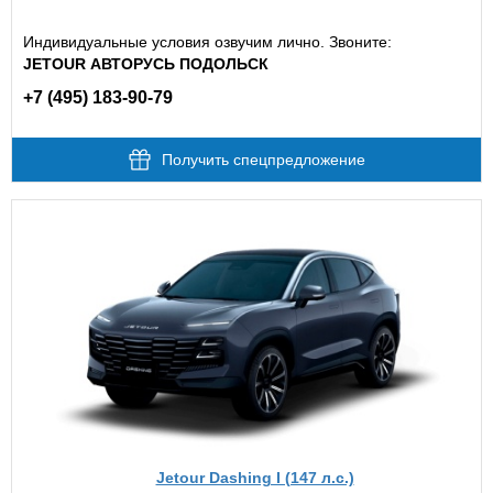
Индивидуальные условия озвучим лично. Звоните:
JETOUR АВТОРУСЬ ПОДОЛЬСК
+7 (495) 183-90-79
Получить спецпредложение
Jetour Dashing I (147 л.с.)