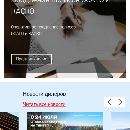
Продление полисов ОСАГО и
КАСКО
Оперативное продление полисов
ОСАГО и КАСКО
Продлить полис
Новости дилеров
Читать все новости