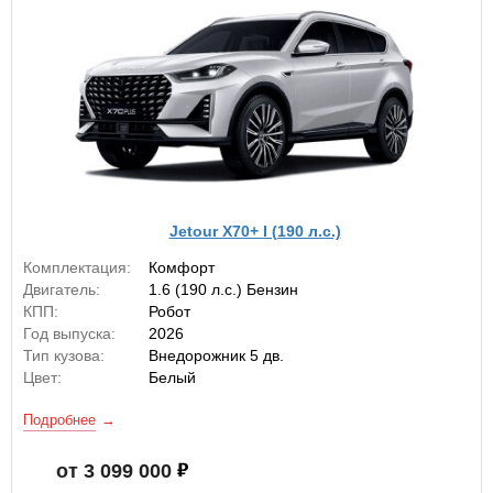
Jetour X70+ I (190 л.с.)
Комплектация:
Комфорт
Двигатель:
1.6 (190 л.с.) Бензин
КПП:
Робот
Год выпуска:
2026
Тип кузова:
Внедорожник 5 дв.
Цвет:
Белый
Подробнее
от 3 099 000