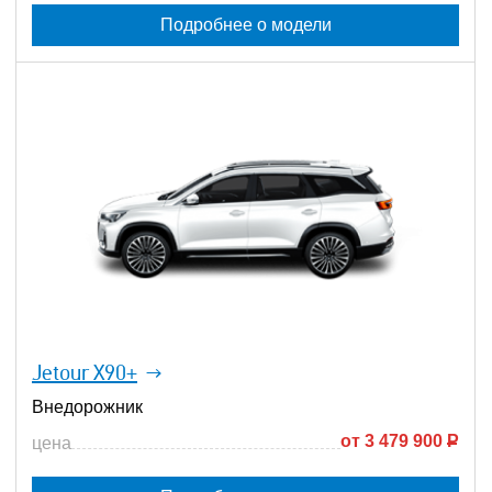
Подробнее о модели
Jetour X90+
Внедорожник
от
3 479 900
Р
цена