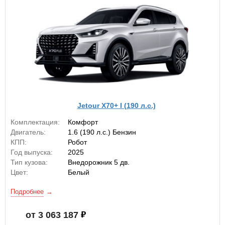
Jetour X70+ I (190 л.с.)
Комплектация:
Комфорт
Двигатель:
1.6 (190 л.с.) Бензин
КПП:
Робот
Год выпуска:
2025
Тип кузова:
Внедорожник 5 дв.
Цвет:
Белый
Подробнее
от 3 063 187