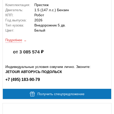
Комплектация:
Престиж
Двигатель:
1.5 (147 л.с.) Бензин
КПП:
Робот
Год выпуска:
2026
Тип кузова:
Внедорожник 5 дв.
Цвет:
Белый
Подробнее
от 3 085 574
Индивидуальные условия озвучим лично. Звоните:
JETOUR АВТОРУСЬ ПОДОЛЬСК
+7 (495) 183-90-79
Получить спецпредложение