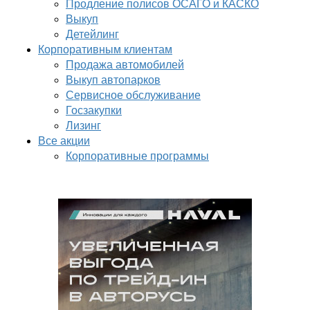
Продление полисов ОСАГО и КАСКО
Выкуп
Детейлинг
Корпоративным клиентам
Продажа автомобилей
Выкуп автопарков
Сервисное обслуживание
Госзакупки
Лизинг
Все акции
Корпоративные программы