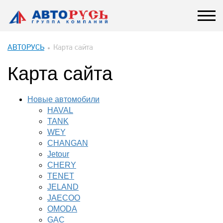
АВТОРУСЬ
Карта сайта
Карта сайта
Новые автомобили
HAVAL
TANK
WEY
CHANGAN
Jetour
CHERY
TENET
JELAND
JAECOO
OMODA
GAC