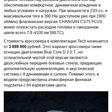
обеспечивает комфортное, динамичное вождение в
любых условиях и нагрузках. При мощности в 233 л.с. и
максимальном тяге в 390 Нм (доступном уже при 1900
об/мин) флагманская версия CHANGAN CS75 PLUS
может похвастать расходом топлива в смешанном
цикле всего 7,9 л/100 км (WLTC).
Стоимость кроссовера в комплектации Tech начинается
от
3 899 900
рублей. Этот вариант кроссовера также
оснащен двигателем Blue Core D 2.0 T., но
отличительной чертой этой версии являются
двухслойные передние боковые стекла, придающие
дополнительную шумоизоляцию, и акустическая
система с 8 динамиками в салоне. Помимо этого, в
модели предусмотрена атмосферная фоновая
подсветка с 64 вариантами цвета.