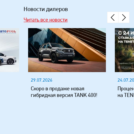
Новости дилеров
Читать все новости
29.07.2026
24.07.2
Скоро в продаже новая
Процен
гибридная версия TANK 400!
на TEN