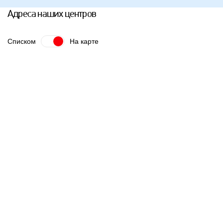
Адреса наших центров
Списком
На карте