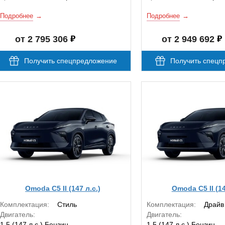
Подробнее
Подробнее
от 2 795 306
от 2 949 692
Получить спецпредложение
Получить спецп
Omoda C5 II (147 л.с.)
Omoda C5 II (14
Комплектация:
Стиль
Комплектация:
Драйв
Двигатель:
Двигатель:
1.5 (147 л.с.) Бензин
1.5 (147 л.с.) Бензин