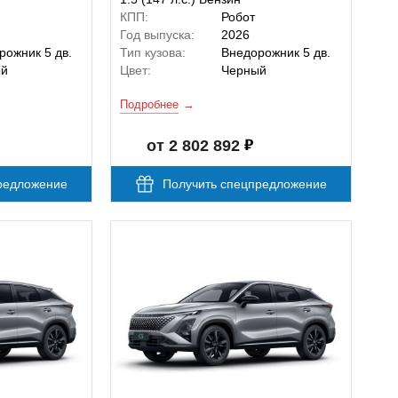
КПП:
Робот
Год выпуска:
2026
рожник 5 дв.
Тип кузова:
Внедорожник 5 дв.
ый
Цвет:
Черный
Подробнее
от 2 802 892
редложение
Получить спецпредложение