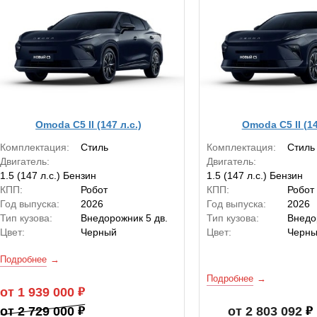
Omoda C5 II (147 л.с.)
Omoda C5 II (14
Комплектация:
Стиль
Комплектация:
Стиль
Двигатель:
Двигатель:
1.5 (147 л.с.) Бензин
1.5 (147 л.с.) Бензин
КПП:
Робот
КПП:
Робот
Год выпуска:
2026
Год выпуска:
2026
Тип кузова:
Внедорожник 5 дв.
Тип кузова:
Внедо
Цвет:
Черный
Цвет:
Черн
Подробнее
Подробнее
от 1 939 000
от 2 729 000
от 2 803 092