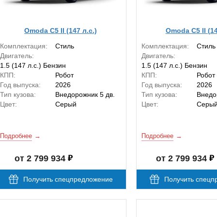
Omoda C5 II (147 л.с.)
Omoda C5 II (14
Комплектация:
Стиль
Комплектация:
Стиль
Двигатель:
Двигатель:
1.5 (147 л.с.) Бензин
1.5 (147 л.с.) Бензин
КПП:
Робот
КПП:
Робот
Год выпуска:
2026
Год выпуска:
2026
Тип кузова:
Внедорожник 5 дв.
Тип кузова:
Внедо
Цвет:
Серый
Цвет:
Серы
Подробнее
Подробнее
от 2 799 934
от 2 799 934
Получить спецпредложение
Получить спецп