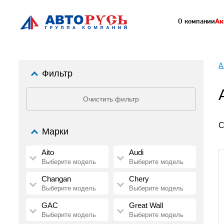
О компании
Ак
А
Фильтр
Очистить фильтр
С
Марки
Aito
Audi
Выберите модель
Выберите модель
Changan
Chery
Выберите модель
Выберите модель
GAC
Great Wall
Выберите модель
Выберите модель