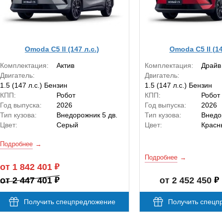
Omoda C5 II (147 л.с.)
Omoda C5 II (14
Комплектация:
Актив
Комплектация:
Драйв
Двигатель:
Двигатель:
1.5 (147 л.с.) Бензин
1.5 (147 л.с.) Бензин
КПП:
Робот
КПП:
Робот
Год выпуска:
2026
Год выпуска:
2026
Тип кузова:
Внедорожник 5 дв.
Тип кузова:
Внедо
Цвет:
Серый
Цвет:
Красн
Подробнее
Подробнее
от 1 842 401
от 2 447 401
от 2 452 450
Получить спецпредложение
Получить спецп