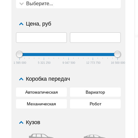
Выберите...
Цена, руб
1 595 000
5 321 250
9 047 500
12 773 750
16 500 000
Коробка передач
Автоматическая
Вариатор
Механическая
Робот
Кузов