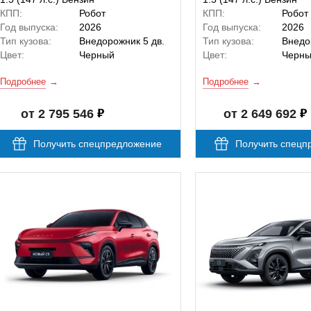
КПП:
Робот
КПП:
Робот
Год выпуска:
2026
Год выпуска:
2026
Тип кузова:
Внедорожник 5 дв.
Тип кузова:
Внедо
Цвет:
Черный
Цвет:
Черн
Подробнее
Подробнее
от 2 795 546
от 2 649 692
Получить спецпредложение
Получить спецп