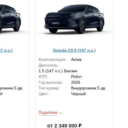
7 л.с.)
Omoda C5 II (147 л.с.)
Комплектация:
Актив
Двигатель:
1.5 (147 л.с.) Бензин
КПП:
Робот
Год выпуска:
2026
рожник 5 дв.
Тип кузова:
Внедорожник 5 дв.
ый
Цвет:
Черный
Подробнее
от 2 349 000