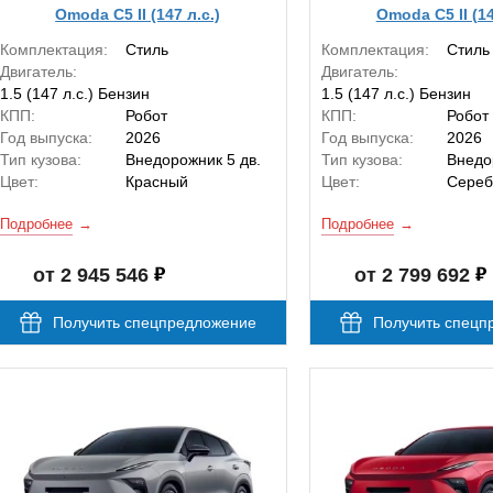
Omoda C5 II (147 л.с.)
Omoda C5 II (14
Комплектация:
Стиль
Комплектация:
Стиль
Двигатель:
Двигатель:
1.5 (147 л.с.) Бензин
1.5 (147 л.с.) Бензин
КПП:
Робот
КПП:
Робот
Год выпуска:
2026
Год выпуска:
2026
Тип кузова:
Внедорожник 5 дв.
Тип кузова:
Внедо
Цвет:
Красный
Цвет:
Сереб
Подробнее
Подробнее
от 2 945 546
от 2 799 692
Получить спецпредложение
Получить спецп