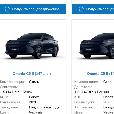
Получить спецпредложение
Получить спецп
Omoda C5 II (147 л.с.)
Omoda C5 II (14
Комплектация:
Стиль
Комплектация:
Стиль
Двигатель:
Двигатель:
1.5 (147 л.с.) Бензин
1.5 (147 л.с.) Бензин
КПП:
Робот
КПП:
Робот
Год выпуска:
2026
Год выпуска:
2026
Тип кузова:
Внедорожник 5 дв.
Тип кузова:
Внедо
Цвет:
Черный
Цвет:
Черн