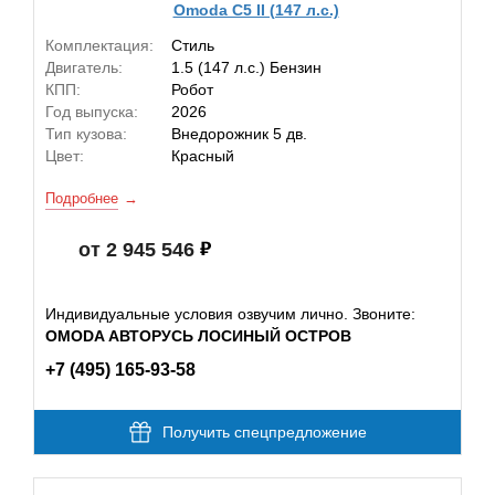
Omoda C5 II (147 л.с.)
Комплектация:
Стиль
Двигатель:
1.5 (147 л.с.) Бензин
КПП:
Робот
Год выпуска:
2026
Тип кузова:
Внедорожник 5 дв.
Цвет:
Красный
Подробнее
от 2 945 546
Индивидуальные условия озвучим лично. Звоните:
OMODA АВТОРУСЬ ЛОСИНЫЙ ОСТРОВ
+7 (495) 165-93-58
Получить спецпредложение