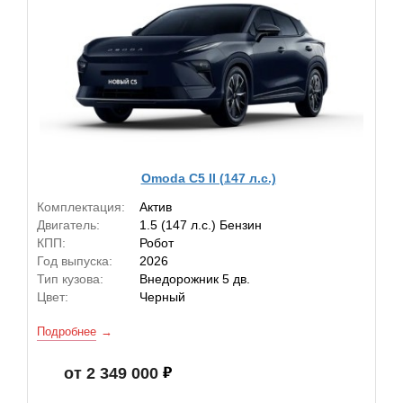
Omoda C5 II (147 л.с.)
Комплектация:
Актив
Двигатель:
1.5 (147 л.с.) Бензин
КПП:
Робот
Год выпуска:
2026
Тип кузова:
Внедорожник 5 дв.
Цвет:
Черный
Подробнее
от 2 349 000