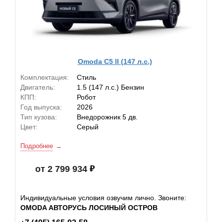
Omoda C5 II (147 л.с.)
Комплектация:
Стиль
Двигатель:
1.5 (147 л.с.) Бензин
КПП:
Робот
Год выпуска:
2026
Тип кузова:
Внедорожник 5 дв.
Цвет:
Серый
Подробнее
от 2 799 934
Индивидуальные условия озвучим лично. Звоните:
OMODA АВТОРУСЬ ЛОСИНЫЙ ОСТРОВ