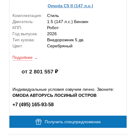
Omoda C5 II (147 л.с.)
Комплектация:
Стиль
Двигатель:
1.5 (147 л.с.) Бензин
КПП:
Робот
Год выпуска:
2026
Тип кузова:
Внедорожник 5 дв.
Цвет:
Серебряный
Подробнее
от 2 801 557
Индивидуальные условия озвучим лично. Звоните:
OMODA АВТОРУСЬ ЛОСИНЫЙ ОСТРОВ
+7 (495) 165-93-58
Получить спецпредложение