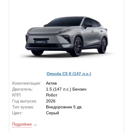
Omoda C5 II (147 л.с.)
Комплектация:
Актив
Двигатель:
1.5 (147 л.с.) Бензин
КПП:
Робот
Год выпуска:
2026
Тип кузова:
Внедорожник 5 дв.
Цвет:
Серый
Подробнее