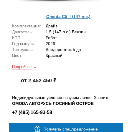
Omoda C5 II (147 л.с.)
Комплектация:
Драйв
Двигатель:
1.5 (147 л.с.) Бензин
КПП:
Робот
Год выпуска:
2026
Тип кузова:
Внедорожник 5 дв.
Цвет:
Красный
Подробнее
от 2 452 450
Индивидуальные условия озвучим лично. Звоните:
OMODA АВТОРУСЬ ЛОСИНЫЙ ОСТРОВ
+7 (495) 165-93-58
Получить спецпредложение