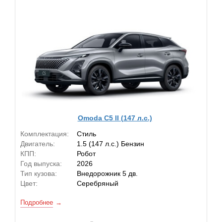
Omoda C5 II (147 л.с.)
Комплектация:
Стиль
Двигатель:
1.5 (147 л.с.) Бензин
КПП:
Робот
Год выпуска:
2026
Тип кузова:
Внедорожник 5 дв.
Цвет:
Серебряный
Подробнее