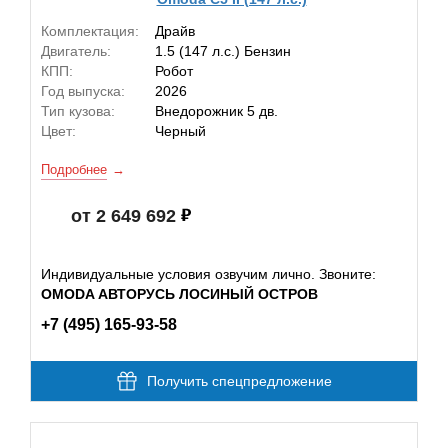
Комплектация:
Драйв
Двигатель:
1.5 (147 л.с.) Бензин
КПП:
Робот
Год выпуска:
2026
Тип кузова:
Внедорожник 5 дв.
Цвет:
Черный
Подробнее
от 2 649 692
Индивидуальные условия озвучим лично. Звоните:
OMODA АВТОРУСЬ ЛОСИНЫЙ ОСТРОВ
+7 (495) 165-93-58
Получить спецпредложение