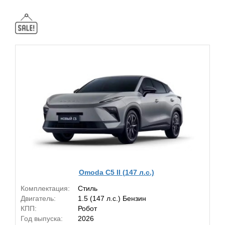
Omoda C5 II (147 л.с.)
Комплектация:
Стиль
Двигатель:
1.5 (147 л.с.) Бензин
КПП:
Робот
Год выпуска:
2026