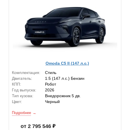
Omoda C5 II (147 л.с.)
Комплектация:
Стиль
Двигатель:
1.5 (147 л.с.) Бензин
КПП:
Робот
Год выпуска:
2026
Тип кузова:
Внедорожник 5 дв.
Цвет:
Черный
Подробнее
от 2 795 546