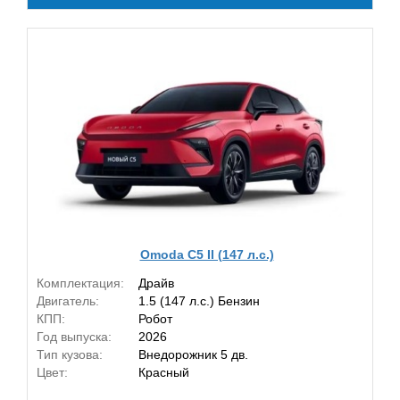
Omoda C5 II (147 л.с.)
Комплектация:
Драйв
Двигатель:
1.5 (147 л.с.) Бензин
КПП:
Робот
Год выпуска:
2026
Тип кузова:
Внедорожник 5 дв.
Цвет:
Красный