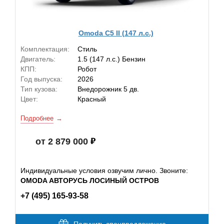
Omoda C5 II (147 л.с.)
Комплектация:
Стиль
Двигатель:
1.5 (147 л.с.) Бензин
КПП:
Робот
Год выпуска:
2026
Тип кузова:
Внедорожник 5 дв.
Цвет:
Красный
Подробнее
от 2 879 000
Индивидуальные условия озвучим лично. Звоните:
OMODA АВТОРУСЬ ЛОСИНЫЙ ОСТРОВ
+7 (495) 165-93-58