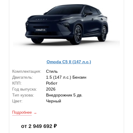
Omoda C5 II (147 л.с.)
Комплектация:
Стиль
Двигатель:
1.5 (147 л.с.) Бензин
КПП:
Робот
Год выпуска:
2026
Тип кузова:
Внедорожник 5 дв.
Цвет:
Черный
Подробнее
от 2 949 692