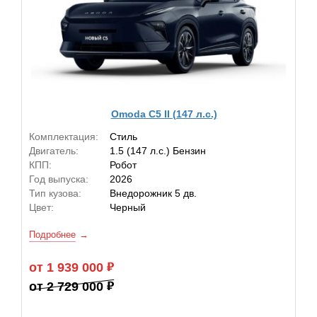
Omoda C5 II (147 л.с.)
Комплектация:
Стиль
Двигатель:
1.5 (147 л.с.) Бензин
КПП:
Робот
Год выпуска:
2026
Тип кузова:
Внедорожник 5 дв.
Цвет:
Черный
Подробнее
от 1 939 000
от 2 729 000