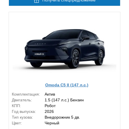
Получить спецпредложение
Omoda C5 II (147 л.с.)
Комплектация:
Актив
Двигатель:
1.5 (147 л.с.) Бензин
КПП:
Робот
Год выпуска:
2026
Тип кузова:
Внедорожник 5 дв.
Цвет:
Черный