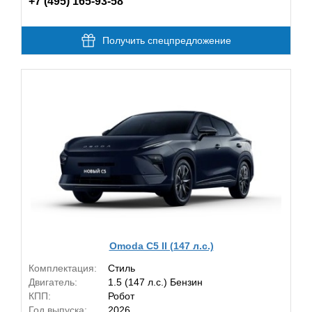
+7 (495) 165-93-58
Получить спецпредложение
Omoda C5 II (147 л.с.)
Комплектация:
Стиль
Двигатель:
1.5 (147 л.с.) Бензин
КПП:
Робот
Год выпуска:
2026