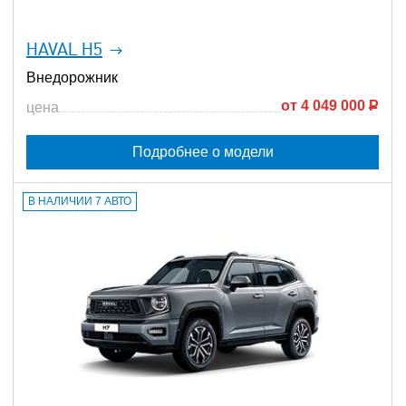
HAVAL H5
Внедорожник
от
4 049 000
Р
цена
Подробнее о модели
В НАЛИЧИИ 7 АВТО