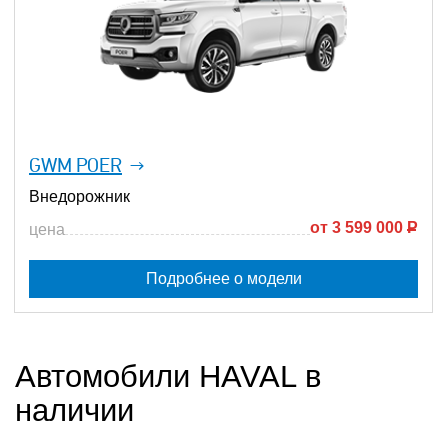
GWM POER
Внедорожник
от
3 599 000
Р
цена
Подробнее о модели
Автомобили HAVAL в
наличии