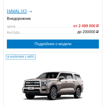
HAVAL H3
Внедорожник
от
2 499 000
Р
цена
до 200000
Р
выгода
Подробнее о модели
В НАЛИЧИИ 2 АВТО