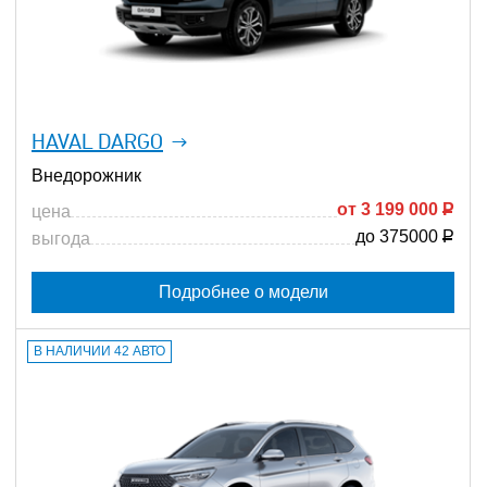
HAVAL DARGO
Внедорожник
от
3 199 000
Р
цена
до 375000
Р
выгода
Подробнее о модели
В НАЛИЧИИ 42 АВТО