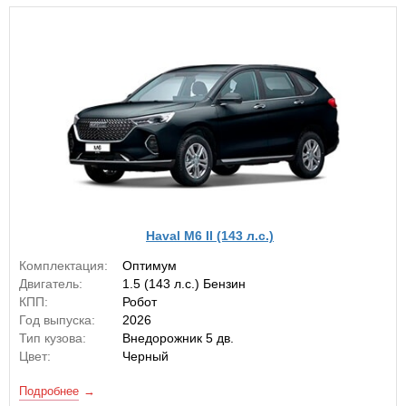
Haval M6 II (143 л.с.)
Комплектация:
Оптимум
Двигатель:
1.5 (143 л.с.) Бензин
КПП:
Робот
Год выпуска:
2026
Тип кузова:
Внедорожник 5 дв.
Цвет:
Черный
Подробнее