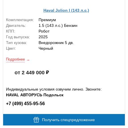
Haval Jolion I (143 л.с.)
Комплектация:
Премиум
Двигатель:
1.5 (143 л.с.) Бензин
КПП:
Робот
Год выпуска:
2025
Тип кузова:
Внедорожник 5 дв.
Цвет:
Черный
Подробнее
от 2 449 000
Индивидуальные условия озвучим лично. Звоните:
HAVAL АВТОРУСЬ Подольск
+7 (499) 455-95-56
Получить спецпредложение