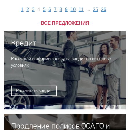
1
2
3
4
5
6
7
8
9
10
11
...
25
26
ВСЕ ПРЕДЛОЖЕНИЯ
Кредит
Рассчитай и оформи заявку на кредит на выгодных
условиях
Рассчитать кредит
Продление полисов ОСАГО и