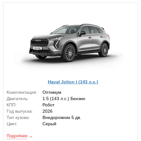
Haval Jolion I (143 л.с.)
Комплектация:
Оптимум
Двигатель:
1.5 (143 л.с.) Бензин
КПП:
Робот
Год выпуска:
2026
Тип кузова:
Внедорожник 5 дв.
Цвет:
Серый
Подробнее