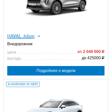
HAVAL Jolion
Внедорожник
от
2 049 000
Р
цена
до 425000
Р
выгода
Подробнее о модели
В НАЛИЧИИ 45 АВТО