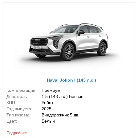
Haval Jolion I (143 л.с.)
Комплектация:
Премиум
Двигатель:
1.5 (143 л.с.) Бензин
КПП:
Робот
Год выпуска:
2025
Тип кузова:
Внедорожник 5 дв.
Цвет:
Белый
Подробнее