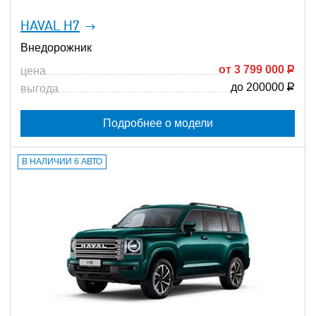
HAVAL H7
Внедорожник
от
3 799 000
Р
цена
до 200000
Р
выгода
Подробнее о модели
В НАЛИЧИИ 6 АВТО