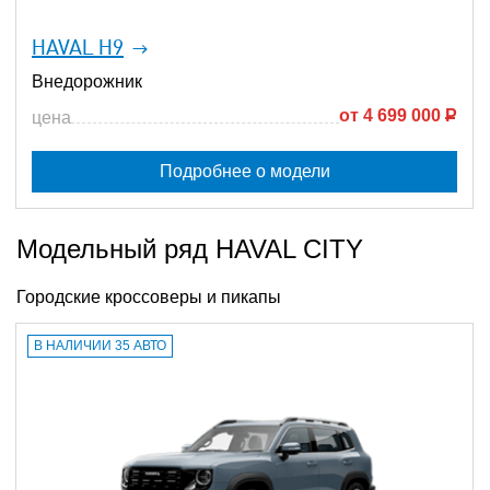
HAVAL H9
Внедорожник
от
4 699 000
Р
цена
Подробнее о модели
Модельный ряд HAVAL CITY
Городские кроссоверы и пикапы
В НАЛИЧИИ 35 АВТО