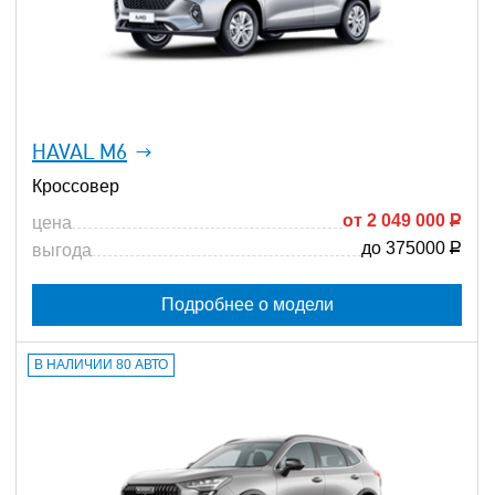
HAVAL M6
Кроссовер
от
2 049 000
Р
цена
до 375000
Р
выгода
Подробнее о модели
В НАЛИЧИИ 80 АВТО