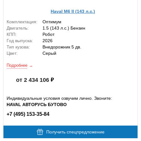
Haval M6 II (143 л.с.)
Комплектация:
Оптимум
Двигатель:
1.5 (143 л.с.) Бензин
КПП:
Робот
Год выпуска:
2026
Тип кузова:
Внедорожник 5 дв.
Цвет:
Серый
Подробнее
от 2 434 106
Индивидуальные условия озвучим лично. Звоните:
HAVAL АВТОРУСЬ БУТОВО
+7 (495) 153-35-84
Получить спецпредложение