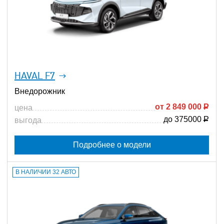
HAVAL F7
Внедорожник
от
2 849 000
Р
цена
до 375000
Р
выгода
Подробнее о модели
В НАЛИЧИИ 32 АВТО