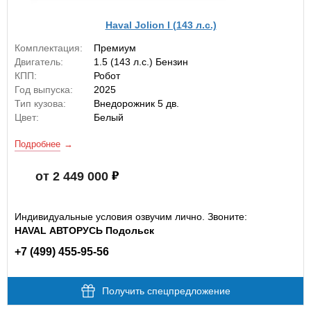
Haval Jolion I (143 л.с.)
Комплектация:
Премиум
Двигатель:
1.5 (143 л.с.) Бензин
КПП:
Робот
Год выпуска:
2025
Тип кузова:
Внедорожник 5 дв.
Цвет:
Белый
Подробнее
от 2 449 000
Индивидуальные условия озвучим лично. Звоните:
HAVAL АВТОРУСЬ Подольск
+7 (499) 455-95-56
Получить спецпредложение