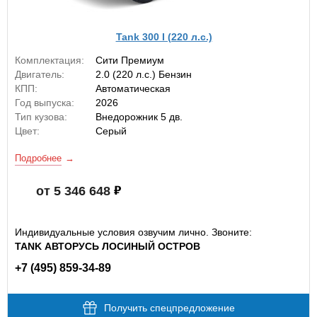
Tank 300 I (220 л.с.)
Комплектация:
Сити Премиум
Двигатель:
2.0 (220 л.с.) Бензин
КПП:
Автоматическая
Год выпуска:
2026
Тип кузова:
Внедорожник 5 дв.
Цвет:
Серый
Подробнее
от 5 346 648
Индивидуальные условия озвучим лично. Звоните:
TANK АВТОРУСЬ ЛОСИНЫЙ ОСТРОВ
+7 (495) 859-34-89
Получить спецпредложение