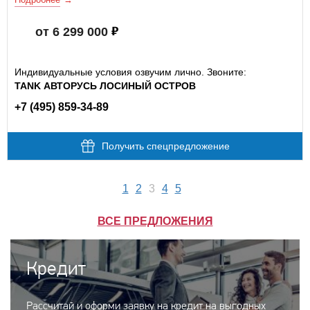
от 6 299 000
Индивидуальные условия озвучим лично. Звоните:
TANK АВТОРУСЬ ЛОСИНЫЙ ОСТРОВ
+7 (495) 859-34-89
Получить спецпредложение
1
2
3
4
5
ВСЕ ПРЕДЛОЖЕНИЯ
Кредит
Рассчитай и оформи заявку на кредит на выгодных