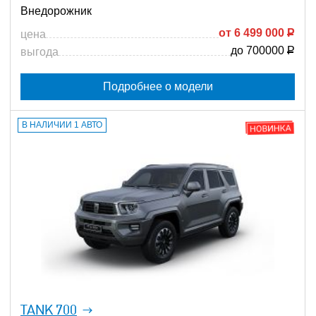
Внедорожник
от
6 499 000
Р
цена
до 700000
Р
выгода
Подробнее о модели
В НАЛИЧИИ 1 АВТО
TANK 700