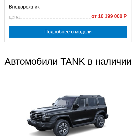
Внедорожник
от
10 199 000
Р
цена
Подробнее о модели
Автомобили TANK в наличии