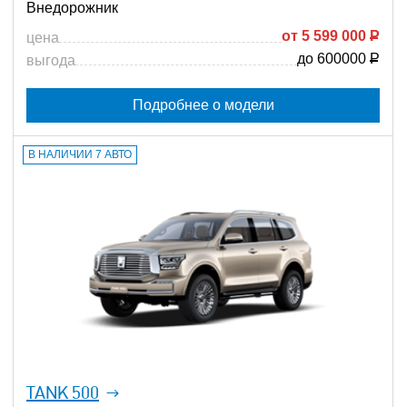
Внедорожник
от
5 599 000
Р
цена
до 600000
Р
выгода
Подробнее о модели
В НАЛИЧИИ 7 АВТО
TANK 500