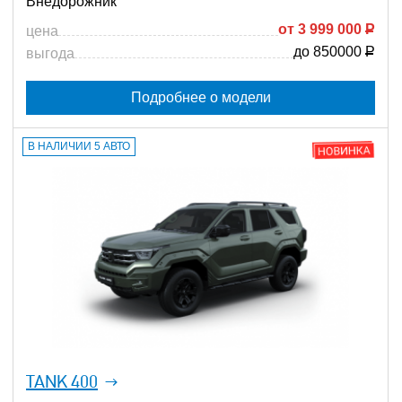
Внедорожник
от
3 999 000
Р
цена
до 850000
Р
выгода
Подробнее о модели
В НАЛИЧИИ 5 АВТО
TANK 400