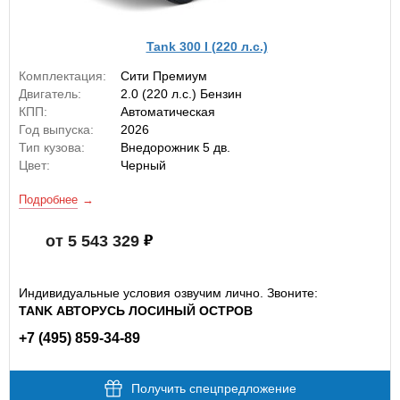
Tank 300 I (220 л.с.)
Комплектация:
Сити Премиум
Двигатель:
2.0 (220 л.с.) Бензин
КПП:
Автоматическая
Год выпуска:
2026
Тип кузова:
Внедорожник 5 дв.
Цвет:
Черный
Подробнее
от 5 543 329
Индивидуальные условия озвучим лично. Звоните:
TANK АВТОРУСЬ ЛОСИНЫЙ ОСТРОВ
+7 (495) 859-34-89
Получить спецпредложение