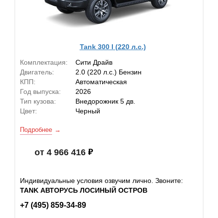
Tank 300 I (220 л.с.)
Комплектация:
Сити Драйв
Двигатель:
2.0 (220 л.с.) Бензин
КПП:
Автоматическая
Год выпуска:
2026
Тип кузова:
Внедорожник 5 дв.
Цвет:
Черный
Подробнее
от 4 966 416
Индивидуальные условия озвучим лично. Звоните:
TANK АВТОРУСЬ ЛОСИНЫЙ ОСТРОВ
+7 (495) 859-34-89