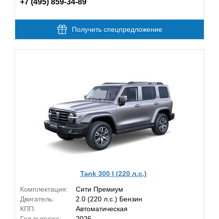
+7 (495) 859-34-89
Получить спецпредложение
Tank 300 I (220 л.с.)
Комплектация:
Сити Премиум
Двигатель:
2.0 (220 л.с.) Бензин
КПП:
Автоматическая
Год выпуска:
2026