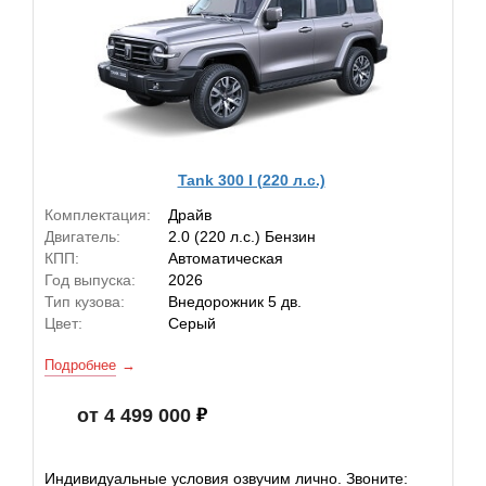
Tank 300 I (220 л.с.)
Комплектация:
Драйв
Двигатель:
2.0 (220 л.с.) Бензин
КПП:
Автоматическая
Год выпуска:
2026
Тип кузова:
Внедорожник 5 дв.
Цвет:
Серый
Подробнее
от 4 499 000
Индивидуальные условия озвучим лично. Звоните: