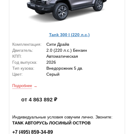
Tank 300 I (220 л.с.)
Комплектация:
Сити Драйв
Двигатель:
2.0 (220 л.с.) Бензин
КПП:
Автоматическая
Год выпуска:
2026
Тип кузова:
Внедорожник 5 дв.
Цвет:
Серый
Подробнее
от 4 863 892
Индивидуальные условия озвучим лично. Звоните:
TANK АВТОРУСЬ ЛОСИНЫЙ ОСТРОВ
+7 (495) 859-34-89