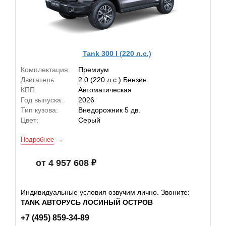
Tank 300 I (220 л.с.)
Комплектация:
Премиум
Двигатель:
2.0 (220 л.с.) Бензин
КПП:
Автоматическая
Год выпуска:
2026
Тип кузова:
Внедорожник 5 дв.
Цвет:
Серый
Подробнее
от 4 957 608
Индивидуальные условия озвучим лично. Звоните:
TANK АВТОРУСЬ ЛОСИНЫЙ ОСТРОВ
+7 (495) 859-34-89