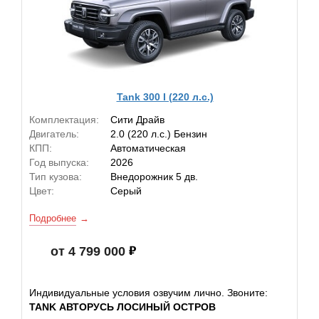
Tank 300 I (220 л.с.)
Комплектация:
Сити Драйв
Двигатель:
2.0 (220 л.с.) Бензин
КПП:
Автоматическая
Год выпуска:
2026
Тип кузова:
Внедорожник 5 дв.
Цвет:
Серый
Подробнее
от 4 799 000
Индивидуальные условия озвучим лично. Звоните:
TANK АВТОРУСЬ ЛОСИНЫЙ ОСТРОВ