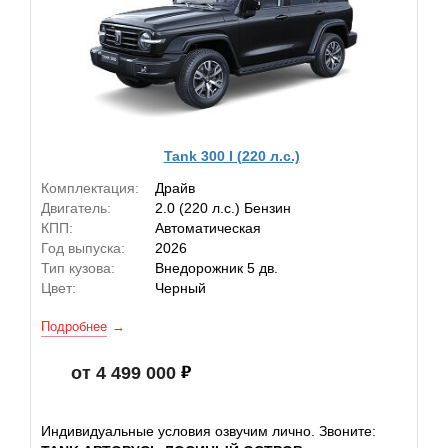
Tank 300 I (220 л.с.)
Комплектация:
Драйв
Двигатель:
2.0 (220 л.с.) Бензин
КПП:
Автоматическая
Год выпуска:
2026
Тип кузова:
Внедорожник 5 дв.
Цвет:
Черный
Подробнее
от 4 499 000
Индивидуальные условия озвучим лично. Звоните: