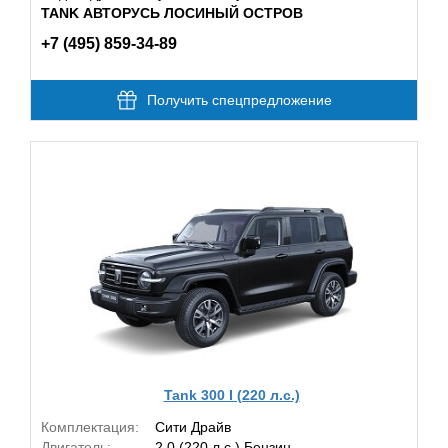
TANK АВТОРУСЬ ЛОСИНЫЙ ОСТРОВ
+7 (495) 859-34-89
Получить спецпредложение
Tank 300 I (220 л.с.)
Комплектация:
Сити Драйв
Двигатель:
2.0 (220 л.с.) Бензин