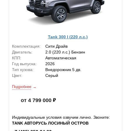
Tank 300 I (220 л.с.)
Комплектация:
Сити Драйв
Двигатель:
2.0 (220 л.с.) Бензин
КПП:
Автоматическая
Год выпуска:
2026
Тип кузова:
Внедорожник 5 дв.
Цвет:
Серый
Подробнее
от 4 799 000
Индивидуальные условия озвучим лично. Звоните:
TANK АВТОРУСЬ ЛОСИНЫЙ ОСТРОВ