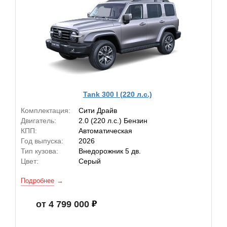
Tank 300 I (220 л.с.)
Комплектация:
Сити Драйв
Двигатель:
2.0 (220 л.с.) Бензин
КПП:
Автоматическая
Год выпуска:
2026
Тип кузова:
Внедорожник 5 дв.
Цвет:
Серый
Подробнее
от 4 799 000