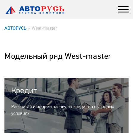
АВТОРУСЬ
West-master
Модельный ряд West-master
Кредит
Рассчитай и оформи заявку на кредит на выгодных
условиях